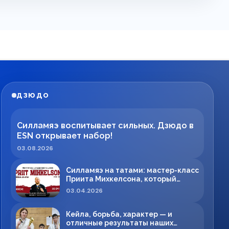
ДЗЮДО
Силламяэ воспитывает сильных. Дзюдо в
ESN открывает набор!
03.08.2026
Силламяэ на татами: мастер-класс
Приита Михкелсона, который
меняет правила игры в регионе
03.04.2026
Кейла, борьба, характер — и
отличные результаты наших