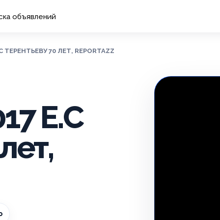
ска объявлений
Е.С ТЕРЕНТЬЕВУ 70 ЛЕТ, REPORTAZZ
17 Е.С
лет,
о