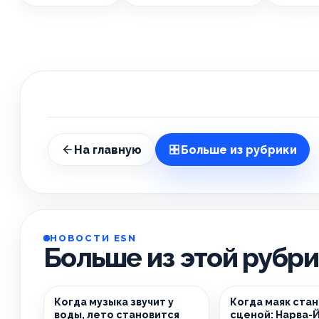
На главную
Больше из рубрики
НОВОСТИ ESN
Больше из этой рубр
Когда музыка звучит у
Когда маяк ста
воды, лето становится
сценой: Нарва-