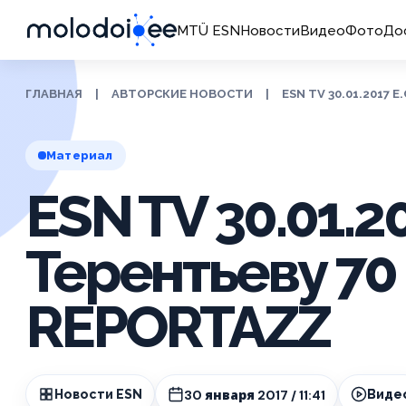
MTÜ ESN
Новости
Видео
Фото
До
ГЛАВНАЯ
|
АВТОРСКИЕ НОВОСТИ
|
ESN TV 30.01.2017 
Материал
ESN TV 30.01.20
Терентьеву 70 
REPORTAZZ
30 января 2017 / 11:41
Новости ESN
Виде