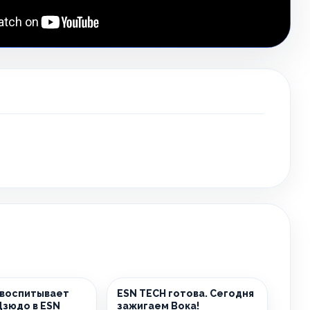
 воспитывает
ESN TECH готова. Сегодня
Дзюдо в ESN
зажигаем Вока!