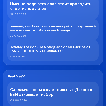
Именно ради этих слов стоит проводить
спортивные лагеря.
28.07.2026
Больше, чем бокс: чему научил ребят спортивный
лагерь вместе с Максимом Вильде
20.07.2026
Почему всё больше молодых людей выбирают
ESN VILDE BOXING в Силламяэ?
17.07.2026
ДЗЮДО
Силламяэ воспитывает сильных. Дзюдо в
ESN открывает набор!
03.08.2026