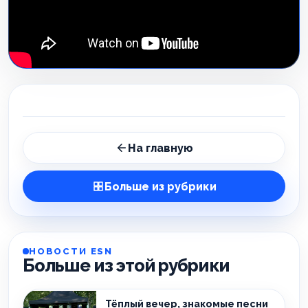
На главную
Больше из рубрики
НОВОСТИ ESN
Больше из этой рубрики
Тёплый вечер, знакомые песни