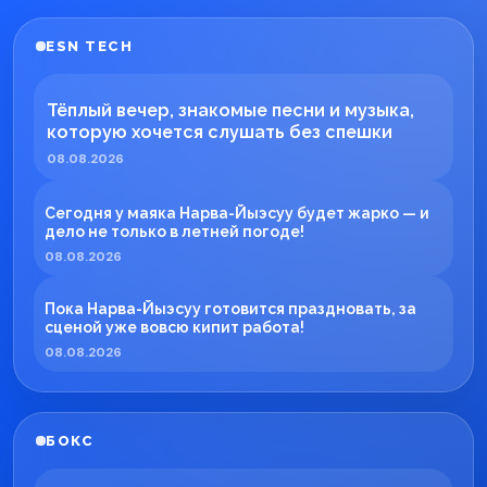
ESN TECH
Тёплый вечер, знакомые песни и музыка,
которую хочется слушать без спешки
08.08.2026
Сегодня у маяка Нарва-Йыэсуу будет жарко — и
дело не только в летней погоде!
08.08.2026
Пока Нарва-Йыэсуу готовится праздновать, за
сценой уже вовсю кипит работа!
08.08.2026
БОКС