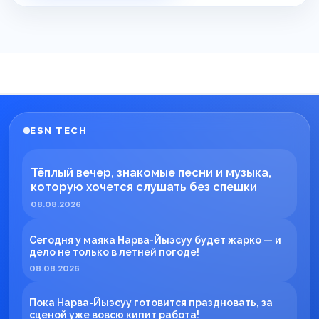
ESN TECH
Тёплый вечер, знакомые песни и музыка,
которую хочется слушать без спешки
08.08.2026
Сегодня у маяка Нарва-Йыэсуу будет жарко — и
дело не только в летней погоде!
08.08.2026
Пока Нарва-Йыэсуу готовится праздновать, за
сценой уже вовсю кипит работа!