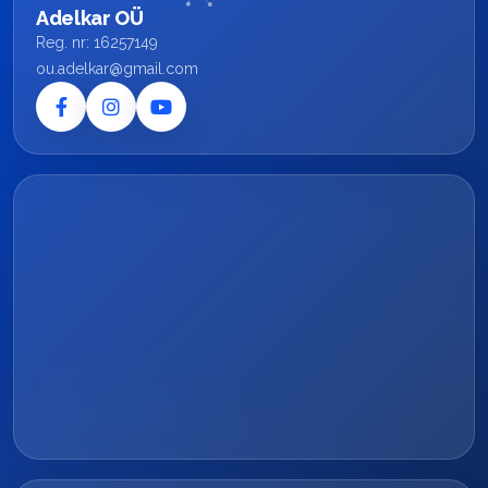
Adelkar OÜ
Reg. nr: 16257149
ou.adelkar@gmail.com