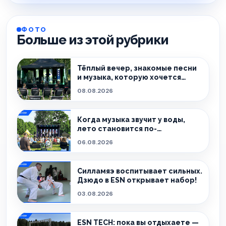
ФОТО
Больше из этой рубрики
Тёплый вечер, знакомые песни
и музыка, которую хочется
слушать без спешки
08.08.2026
Когда музыка звучит у воды,
лето становится по-
настоящему особенным.
06.08.2026
Силламяэ воспитывает сильных.
Дзюдо в ESN открывает набор!
03.08.2026
ESN TECH: пока вы отдыхаете —