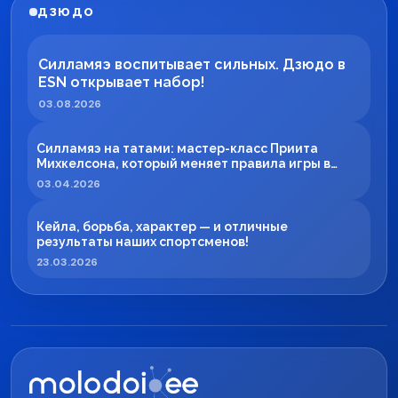
ДЗЮДО
Силламяэ воспитывает сильных. Дзюдо в
ESN открывает набор!
03.08.2026
Силламяэ на татами: мастер-класс Приита
Михкелсона, который меняет правила игры в
регионе
03.04.2026
Кейла, борьба, характер — и отличные
результаты наших спортсменов!
23.03.2026