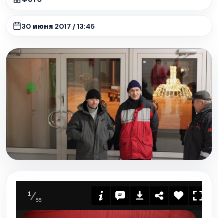
30 июня 2017 / 13:45
1
55