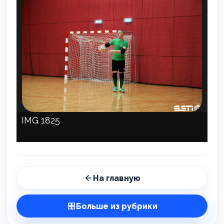
IMG 1825
На главную
Больше из рубрики