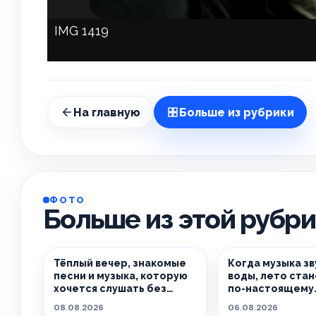
IMG 1419
На главную
Больше из рубрики
ФОТО
Больше из этой рубр
Тёплый вечер, знакомые
Когда музыка зв
песни и музыка, которую
воды, лето ста
хочется слушать без
по-настоящему
спешки
особенным.
08.08.2026
06.08.2026