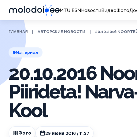
MTÜ ESN
Новости
Видео
Фото
До
ГЛАВНАЯ
|
АВТОРСКИЕ НОВОСТИ
|
20.10.2016 NOORTE
Материал
20.10.2016 Noor
Piirideta! Narv
Kool
29 июня 2016 / 11:37
Фото