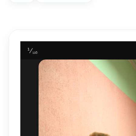
1
116