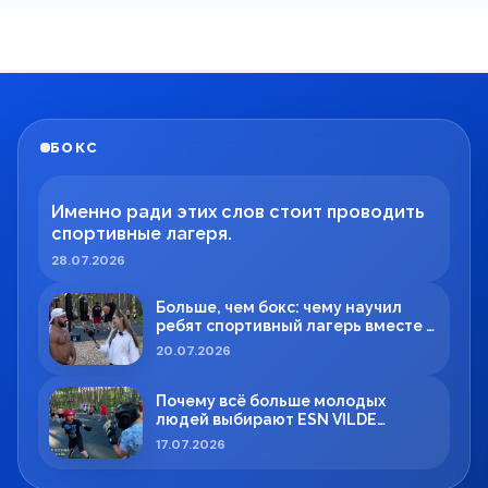
БОКС
Именно ради этих слов стоит проводить
спортивные лагеря.
28.07.2026
Больше, чем бокс: чему научил
ребят спортивный лагерь вместе с
Максимом Вильде
20.07.2026
Почему всё больше молодых
людей выбирают ESN VILDE
BOXING в Силламяэ?
17.07.2026