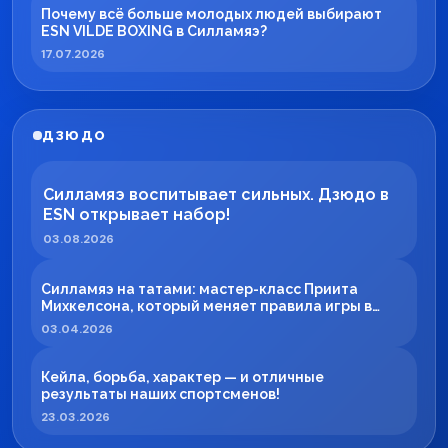
Почему всё больше молодых людей выбирают
ESN VILDE BOXING в Силламяэ?
17.07.2026
ДЗЮДО
Силламяэ воспитывает сильных. Дзюдо в
ESN открывает набор!
03.08.2026
Силламяэ на татами: мастер-класс Приита
Михкелсона, который меняет правила игры в
регионе
03.04.2026
Кейла, борьба, характер — и отличные
результаты наших спортсменов!
23.03.2026