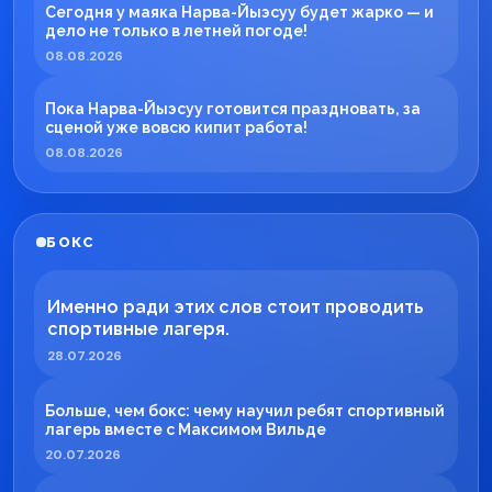
Сегодня у маяка Нарва-Йыэсуу будет жарко — и
дело не только в летней погоде!
08.08.2026
Пока Нарва-Йыэсуу готовится праздновать, за
сценой уже вовсю кипит работа!
08.08.2026
БОКС
Именно ради этих слов стоит проводить
спортивные лагеря.
28.07.2026
Больше, чем бокс: чему научил ребят спортивный
лагерь вместе с Максимом Вильде
20.07.2026