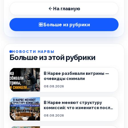
На главную
Больше из рубрики
НОВОСТИ НАРВЫ
Больше из этой рубрики
В Нарве разбивали витрины —
очевидцы снимали
08.08.2026
В Нарве меняют структуру
комиссий: что изменится после
реорганизации горсобрания?
08.08.2026