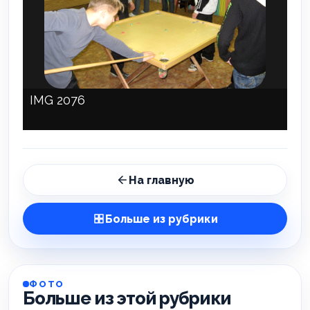
IMG 2076
На главную
Больше из рубрики
ФОТО
Больше из этой рубрики