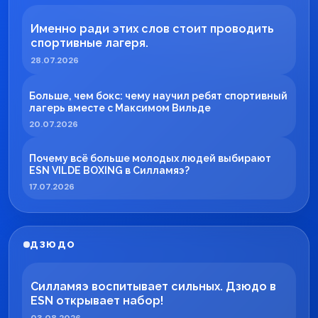
Именно ради этих слов стоит проводить
спортивные лагеря.
28.07.2026
Больше, чем бокс: чему научил ребят спортивный
лагерь вместе с Максимом Вильде
20.07.2026
Почему всё больше молодых людей выбирают
ESN VILDE BOXING в Силламяэ?
17.07.2026
ДЗЮДО
Силламяэ воспитывает сильных. Дзюдо в
ESN открывает набор!