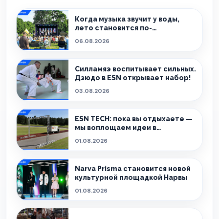
Когда музыка звучит у воды,
лето становится по-
настоящему особенным.
06.08.2026
Силламяэ воспитывает сильных.
Дзюдо в ESN открывает набор!
03.08.2026
ESN TECH: пока вы отдыхаете —
мы воплощаем идеи в
реальность.
01.08.2026
Narva Prisma становится новой
культурной площадкой Нарвы
01.08.2026