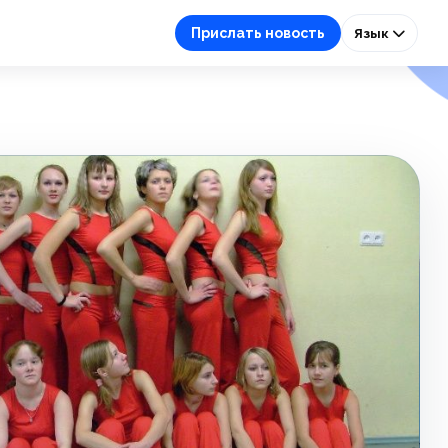
Прислать новость
Язык