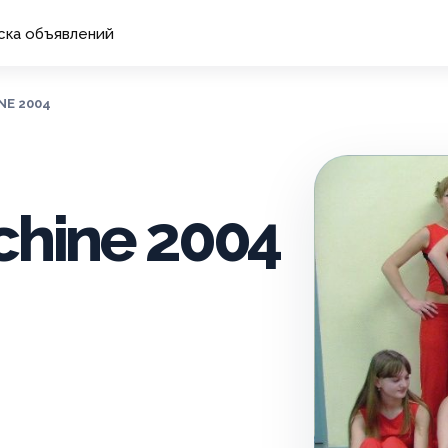
ска объявлений
NE 2004
chine 2004