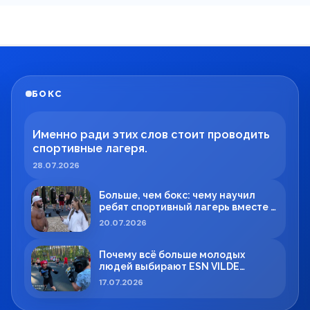
БОКС
Именно ради этих слов стоит проводить
спортивные лагеря.
28.07.2026
Больше, чем бокс: чему научил
ребят спортивный лагерь вместе с
Максимом Вильде
20.07.2026
Почему всё больше молодых
людей выбирают ESN VILDE
BOXING в Силламяэ?
17.07.2026