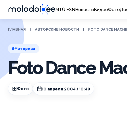
MTÜ ESN
Новости
Видео
Фото
До
ГЛАВНАЯ
|
АВТОРСКИЕ НОВОСТИ
|
FOTO DANCE MACHI
Материал
Foto Dance Ma
10 апреля 2004 / 10:49
Фото