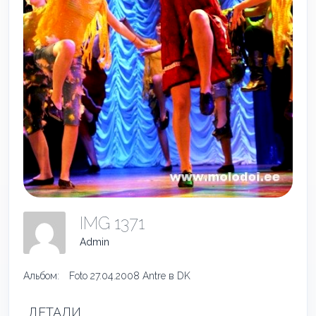
IMG 1371
Admin
Альбом:
Foto 27.04.2008 Antre в DK
ДЕТАЛИ