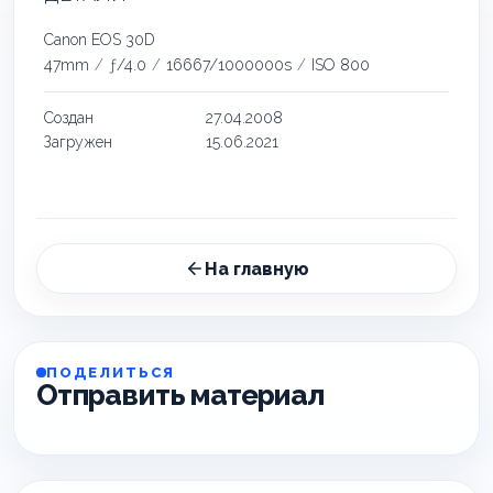
Canon EOS 30D
47mm
/
ƒ/4.0
/
16667/1000000s
/
ISO 800
Создан
27.04.2008
Загружен
15.06.2021
На главную
ПОДЕЛИТЬСЯ
Отправить материал