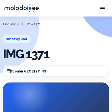
ГЛАВНАЯ
|
IMG 1371
Материал
IMG 1371
15 июня 2021 / 11:43