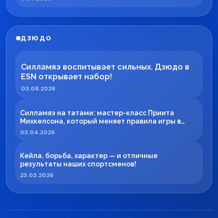
ДЗЮДО
Силламяэ воспитывает сильных. Дзюдо в
ESN открывает набор!
03.08.2026
Силламяэ на татами: мастер-класс Приита
Михкелсона, который меняет правила игры в
регионе
03.04.2026
Кейла, борьба, характер — и отличные
результаты наших спортсменов!
23.03.2026