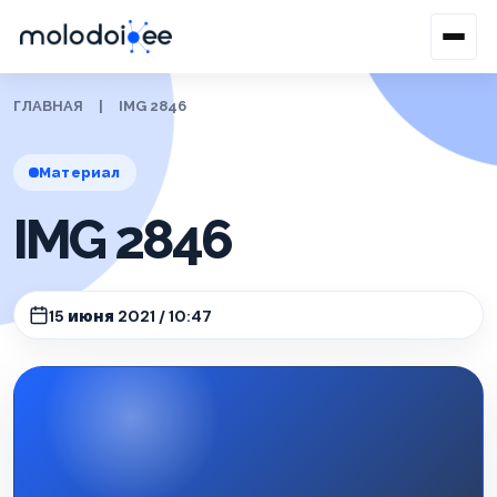
ГЛАВНАЯ
|
IMG 2846
Материал
IMG 2846
15 июня 2021 / 10:47