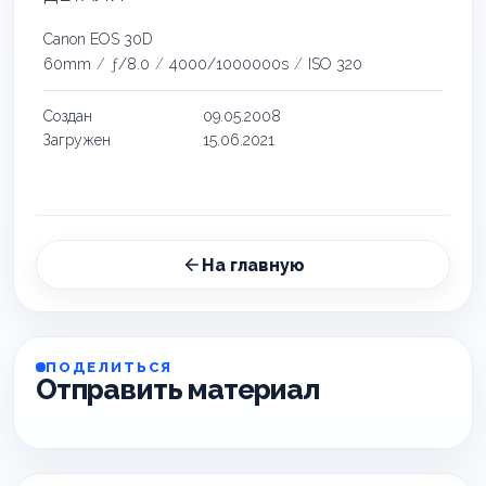
Canon EOS 30D
60mm
/
ƒ/8.0
/
4000/1000000s
/
ISO 320
Создан
09.05.2008
Загружен
15.06.2021
На главную
ПОДЕЛИТЬСЯ
Отправить материал