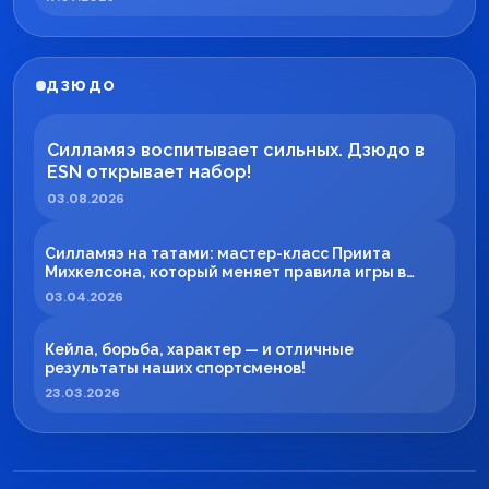
ДЗЮДО
Силламяэ воспитывает сильных. Дзюдо в
ESN открывает набор!
03.08.2026
Силламяэ на татами: мастер-класс Приита
Михкелсона, который меняет правила игры в
регионе
03.04.2026
Кейла, борьба, характер — и отличные
результаты наших спортсменов!
23.03.2026