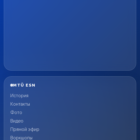
MTÜ ESN
История
Контакты
Фото
Видео
Прямой эфир
Воркшопы