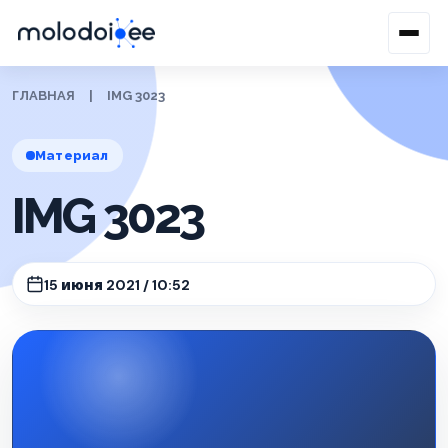
ГЛАВНАЯ
|
IMG 3023
Материал
IMG 3023
15 июня 2021 / 10:52