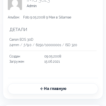
Admin
Альбом:
Foto 9.05.2008 9 Мая в Sillamae
ДЕТАЛИ
Canon EOS 30D
24mm
/
ƒ/9.0
/
6250/1000000s
/
ISO 320
Создан
09.05.2008
Загружен
15.06.2021
На главную