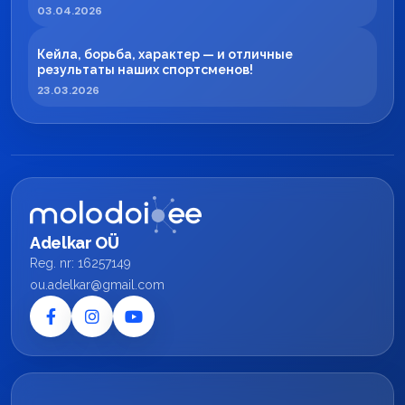
регионе
03.04.2026
Кейла, борьба, характер — и отличные
результаты наших спортсменов!
23.03.2026
Adelkar OÜ
Reg. nr: 16257149
ou.adelkar@gmail.com