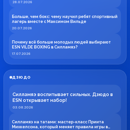
28.07.2026
Больше, чем бокс: чему научил ребят спортивный
лагерь вместе с Максимом Вильде
20.07.2026
Почему всё больше молодых людей выбирают
ESN VILDE BOXING в Силламяэ?
17.07.2026
ДЗЮДО
Силламяэ воспитывает сильных. Дзюдо в
ESN открывает набор!
03.08.2026
Силламяэ на татами: мастер-класс Приита
Михкелсона, который меняет правила игры в