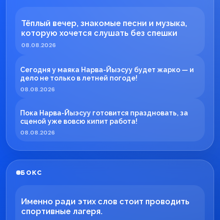
Тёплый вечер, знакомые песни и музыка,
которую хочется слушать без спешки
08.08.2026
Сегодня у маяка Нарва-Йыэсуу будет жарко — и
дело не только в летней погоде!
08.08.2026
Пока Нарва-Йыэсуу готовится праздновать, за
сценой уже вовсю кипит работа!
08.08.2026
БОКС
Именно ради этих слов стоит проводить
спортивные лагеря.