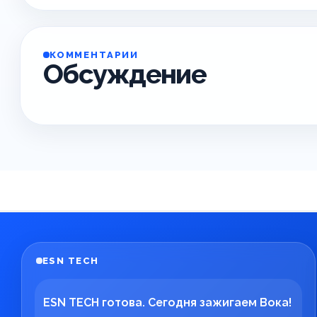
КОММЕНТАРИИ
Обсуждение
ESN TECH
ESN TECH готова. Сегодня зажигаем Вока!