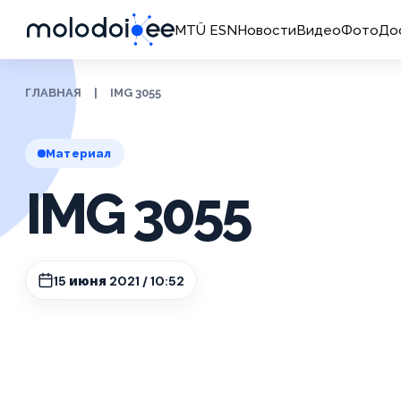
MTÜ ESN
Новости
Видео
Фото
До
ГЛАВНАЯ
|
IMG 3055
Материал
IMG 3055
15 июня 2021 / 10:52