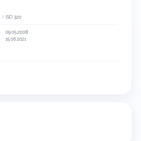
/
ISO 320
09.05.2008
15.06.2021