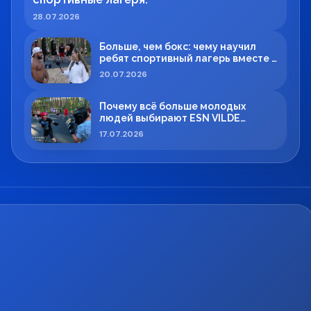
28.07.2026
Больше, чем бокс: чему научил
ребят спортивный лагерь вместе с
Максимом Вильде
20.07.2026
Почему всё больше молодых
людей выбирают ESN VILDE
BOXING в Силламяэ?
17.07.2026