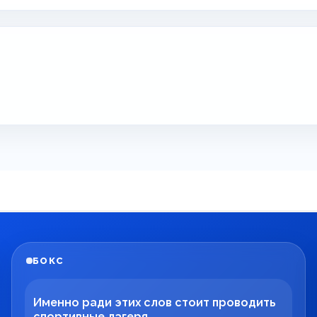
БОКС
Именно ради этих слов стоит проводить
спортивные лагеря.