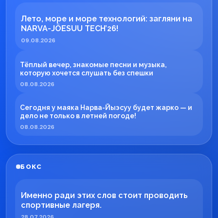
Лето, море и море технологий: загляни на
NARVA-JÕESUU TECH’26!
09.08.2026
Тёплый вечер, знакомые песни и музыка,
которую хочется слушать без спешки
08.08.2026
Сегодня у маяка Нарва-Йыэсуу будет жарко — и
дело не только в летней погоде!
08.08.2026
БОКС
Именно ради этих слов стоит проводить
спортивные лагеря.
28.07.2026