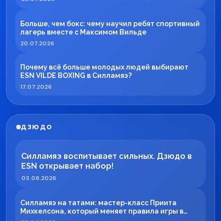
Больше, чем бокс: чему научил ребят спортивный
лагерь вместе с Максимом Вильде
20.07.2026
Почему всё больше молодых людей выбирают
ESN VILDE BOXING в Силламяэ?
17.07.2026
ДЗЮДО
Силламяэ воспитывает сильных. Дзюдо в
ESN открывает набор!
03.08.2026
Силламяэ на татами: мастер-класс Приита
Михкелсона, который меняет правила игры в
регионе