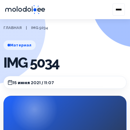
ГЛАВНАЯ
|
IMG 5034
Материал
IMG 5034
15 июня 2021 / 11:07