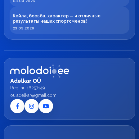
03.04.2026
Кейла, борьба, характер — и отличные
результаты наших спортсменов!
23.03.2026
Adelkar OÜ
Reg. nr: 16257149
ou.adelkar@gmail.com