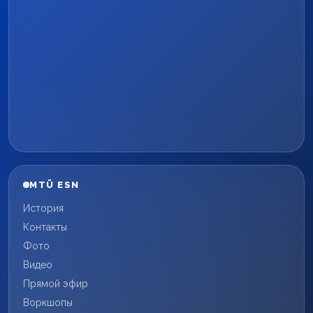
MTÜ ESN
История
Контакты
Фото
Видео
Прямой эфир
Воркшопы