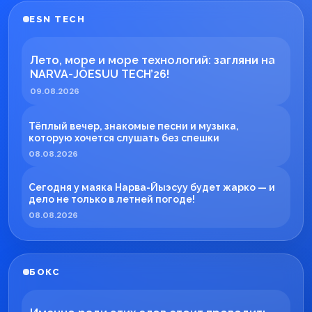
ESN TECH
Лето, море и море технологий: загляни на
NARVA-JÕESUU TECH’26!
09.08.2026
Тёплый вечер, знакомые песни и музыка,
которую хочется слушать без спешки
08.08.2026
Сегодня у маяка Нарва-Йыэсуу будет жарко — и
дело не только в летней погоде!
08.08.2026
БОКС