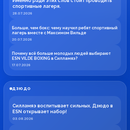
Именно ради этих слов стоит проводить
спортивные лагеря.
28.07.2026
Больше, чем бокс: чему научил ребят спортивный
лагерь вместе с Максимом Вильде
20.07.2026
Почему всё больше молодых людей выбирают
ESN VILDE BOXING в Силламяэ?
17.07.2026
ДЗЮДО
Силламяэ воспитывает сильных. Дзюдо в
ESN открывает набор!
03.08.2026