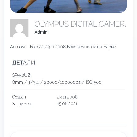
OLYMPUS DIGITAL CAMERA
Admin
Альбом:
Foto 22-23.11.2008 Бокс чемпионат в Нарве!
ДЕТАЛИ
SP550UZ
8mm
/
ƒ/3.4
/
20000/1000000s
/
ISO 500
Создан
23.11.2008
Загружен
15.06.2021