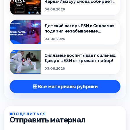
Нарва-Йыэсуу снова собирает
тех, кто живёт танцем.
06.08.2026
Детский лагерь ESN в Силламяэ
подарил незабываемые
эмоции!
04.08.2026
Силламяэ воспитывает сильных.
Дзюдо в ESN открывает набор!
03.08.2026
Все материалы рубрики
ПОДЕЛИТЬСЯ
Отправить материал