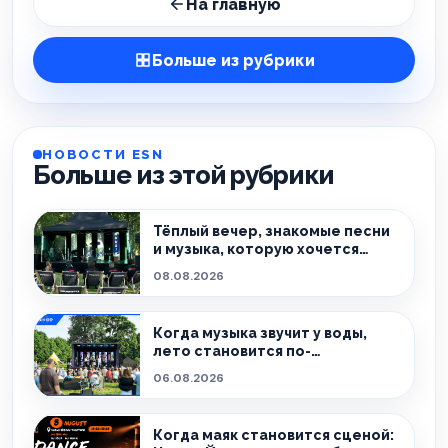
На главную
Больше из рубрики
НОВОСТИ ESN
Больше из этой рубрики
Тёплый вечер, знакомые песни
и музыка, которую хочется
слушать без спешки
08.08.2026
Когда музыка звучит у воды,
лето становится по-
настоящему особенным.
06.08.2026
Когда маяк становится сценой: