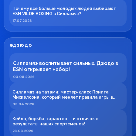
Почему всё больше молодых людей выбирают
ESN VILDE BOXING в Силламяэ?
17.07.2026
ДЗЮДО
Силламяэ воспитывает сильных. Дзюдо в
ESN открывает набор!
03.08.2026
Силламяэ на татами: мастер-класс Приита
Михкелсона, который меняет правила игры в
регионе
03.04.2026
Кейла, борьба, характер — и отличные
результаты наших спортсменов!
23.03.2026