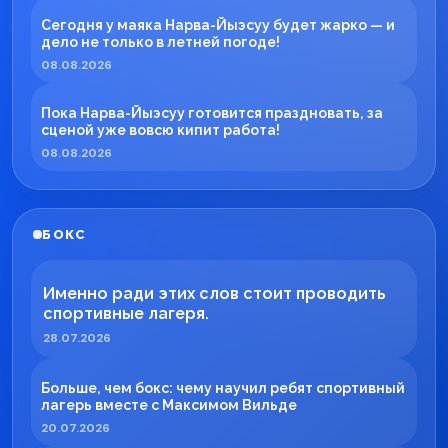
Сегодня у маяка Нарва-Йыэсуу будет жарко — и
дело не только в летней погоде!
08.08.2026
Пока Нарва-Йыэсуу готовится праздновать, за
сценой уже вовсю кипит работа!
08.08.2026
БОКС
Именно ради этих слов стоит проводить
спортивные лагеря.
28.07.2026
Больше, чем бокс: чему научил ребят спортивный
лагерь вместе с Максимом Вильде
20.07.2026