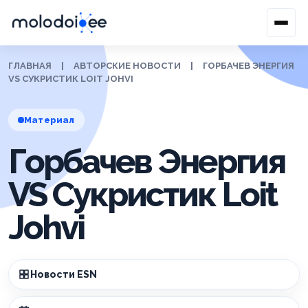
ГЛАВНАЯ
|
АВТОРСКИЕ НОВОСТИ
|
ГОРБАЧЕВ ЭНЕРГИЯ
VS СУКРИСТИК LOIT JOHVI
Материал
Горбачев Энергия
VS Сукристик Loit
Johvi
Новости ESN