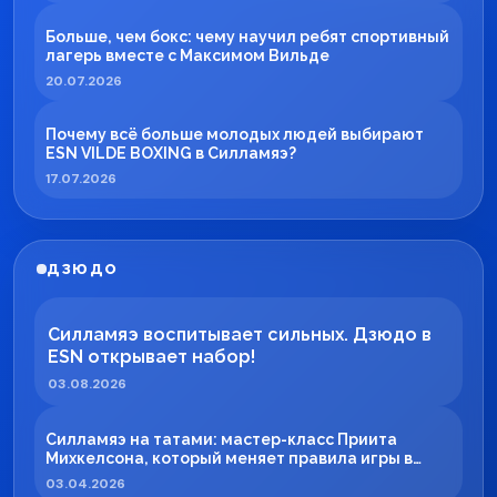
Больше, чем бокс: чему научил ребят спортивный
лагерь вместе с Максимом Вильде
20.07.2026
Почему всё больше молодых людей выбирают
ESN VILDE BOXING в Силламяэ?
17.07.2026
ДЗЮДО
Силламяэ воспитывает сильных. Дзюдо в
ESN открывает набор!
03.08.2026
Силламяэ на татами: мастер-класс Приита
Михкелсона, который меняет правила игры в
регионе
03.04.2026