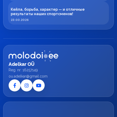
Кейла, борьба, характер — и отличные
результаты наших спортсменов!
23.03.2026
Adelkar OÜ
Reg. nr: 16257149
ou.adelkar@gmail.com