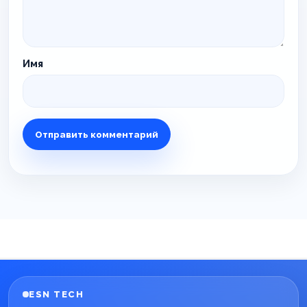
Имя
ESN TECH