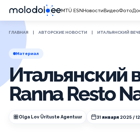
MTÜ ESN
Новости
Видео
Фото
До
ГЛАВНАЯ
|
АВТОРСКИЕ НОВОСТИ
|
ИТАЛЬЯНСКИЙ ВЕЧЕ
Материал
Итальянский в
Ranna Resto Na
31 января 2025 / 1
Olga Lov Ürituste Agentuur