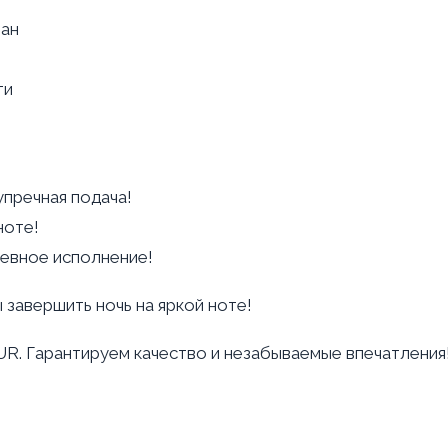
зан
ти
пречная подача!
ноте!
шевное исполнение!
 завершить ночь на яркой ноте!
UR.
Гарантируем качество и незабываемые впечатления