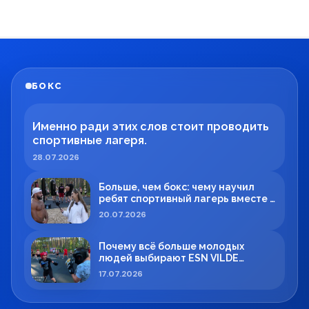
БОКС
Именно ради этих слов стоит проводить
спортивные лагеря.
28.07.2026
Больше, чем бокс: чему научил
ребят спортивный лагерь вместе с
Максимом Вильде
20.07.2026
Почему всё больше молодых
людей выбирают ESN VILDE
BOXING в Силламяэ?
17.07.2026