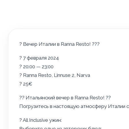
? Вечер Италии в Ranna Resto! ???
? 7 февраля 2024
? 20:00 — 23:00
? Ranna Resto, Linnuse 2, Narva
? 25€
?? Итальянский вечер в Ranna Resto! ??
Погрузитесь в настоящую атмосферу Италии с
? All Inclusive ужин:
Выберите одно из авторских блюд: