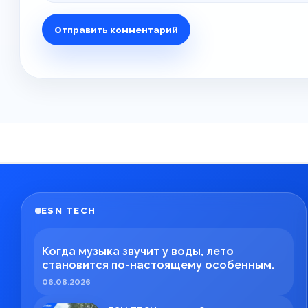
ESN TECH
Когда музыка звучит у воды, лето
становится по-настоящему особенным.
06.08.2026