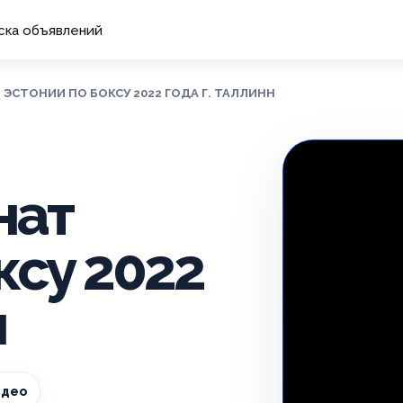
ска объявлений
ЭСТОНИИ ПО БОКСУ 2022 ГОДА Г. ТАЛЛИНН
нат
ксу 2022
н
идео