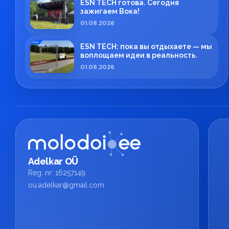
ESN TECH готова. Сегодня
зажигаем Вока!
01.08.2026
ESN TECH: пока вы отдыхаете — мы
воплощаем идеи в реальность.
01.08.2026
Adelkar OÜ
Reg. nr: 16257149
ou.adelkar@gmail.com