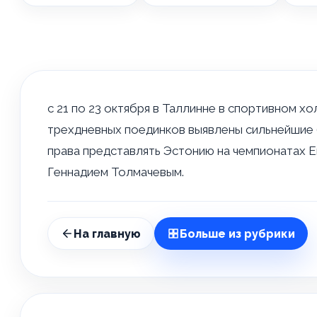
с 21 по 23 октября в Таллинне в спортивном 
трехдневных поединков выявлены сильнейшие 
права представлять Эстонию на чемпионатах 
Геннадием Толмачевым.
На главную
Больше из рубрики