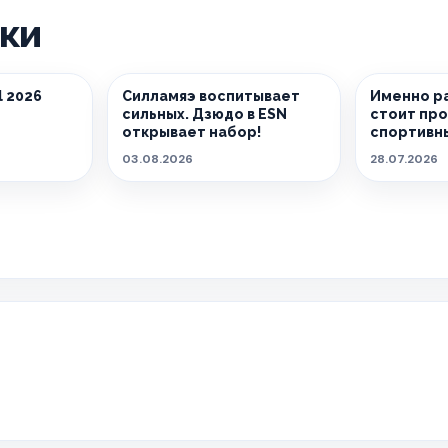
ики
l 2026
Силламяэ воспитывает
Именно ра
сильных. Дзюдо в ESN
стоит пр
открывает набор!
спортивны
03.08.2026
28.07.2026