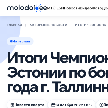
MTÜ ESN
Новости
Видео
Фото
До
ГЛАВНАЯ
|
АВТОРСКИЕ НОВОСТИ
|
ИТОГИ ЧЕМПИОНАТ 
Материал
Итоги Чемпио
Эстонии по бо
года г. Таллин
14 ноября 2022 / 11:19
Новости спорта
В