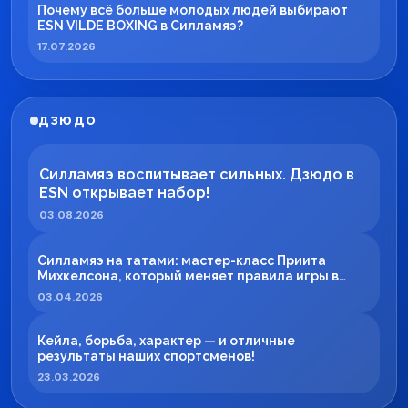
Почему всё больше молодых людей выбирают
ESN VILDE BOXING в Силламяэ?
17.07.2026
ДЗЮДО
Силламяэ воспитывает сильных. Дзюдо в
ESN открывает набор!
03.08.2026
Силламяэ на татами: мастер-класс Приита
Михкелсона, который меняет правила игры в
регионе
03.04.2026
Кейла, борьба, характер — и отличные
результаты наших спортсменов!
23.03.2026