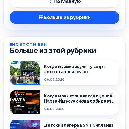
На главную
Больше из рубрики
НОВОСТИ ESN
Больше из этой рубрики
Когда музыка звучит у воды,
лето становится по-
настоящему особенным.
06.08.2026
Когда маяк становится сценой:
Нарва-Йыэсуу снова собирает
тех, кто живёт танцем.
06.08.2026
Детский лагерь ESN в Силламяэ