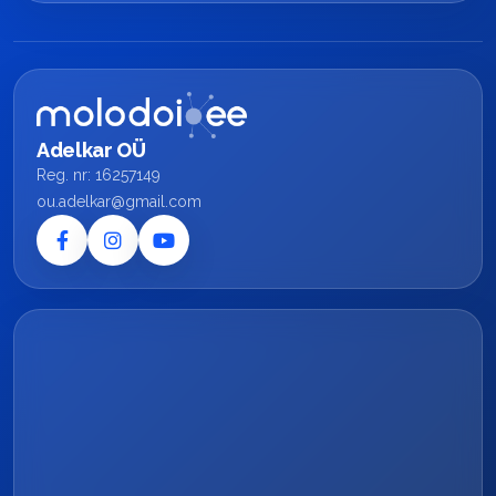
Adelkar OÜ
Reg. nr: 16257149
ou.adelkar@gmail.com