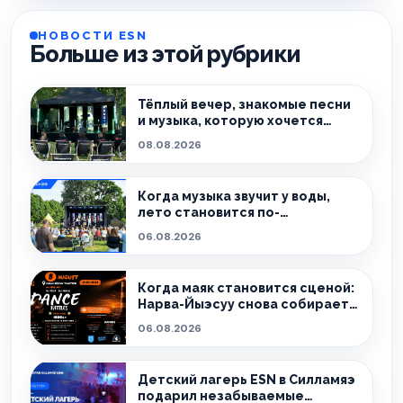
НОВОСТИ ESN
Больше из этой рубрики
Тёплый вечер, знакомые песни
и музыка, которую хочется
слушать без спешки
08.08.2026
Когда музыка звучит у воды,
лето становится по-
настоящему особенным.
06.08.2026
Когда маяк становится сценой:
Нарва-Йыэсуу снова собирает
тех, кто живёт танцем.
06.08.2026
Детский лагерь ESN в Силламяэ
подарил незабываемые