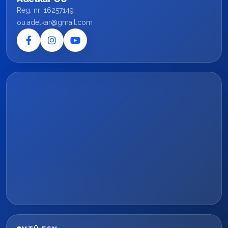
Reg. nr: 16257149
ou.adelkar@gmail.com