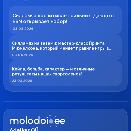
Силламяэ воспитывает сильных. Дзюдо в
ESN открывает набор!
03.08.2026
Силламяэ на татами: мастер-класс Приита
Михкелсона, который меняет правила игры в
регионе
03.04.2026
Кейла, борьба, характер — и отличные
результаты наших спортсменов!
23.03.2026
Adelkar OÜ