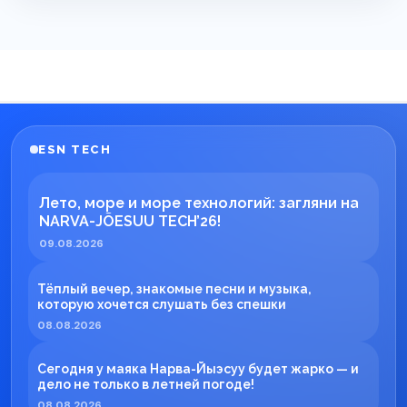
ESN TECH
Лето, море и море технологий: загляни на
NARVA-JÕESUU TECH’26!
09.08.2026
Тёплый вечер, знакомые песни и музыка,
которую хочется слушать без спешки
08.08.2026
Сегодня у маяка Нарва-Йыэсуу будет жарко — и
дело не только в летней погоде!
08.08.2026