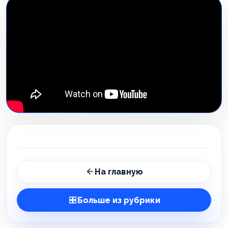
На главную
Больше из рубрики