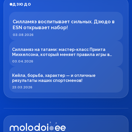
ДЗЮДО
Силламяэ воспитывает сильных. Дзюдо в
ESN открывает набор!
03.08.2026
Силламяэ на татами: мастер-класс Приита
Михкелсона, который меняет правила игры в
регионе
03.04.2026
Кейла, борьба, характер — и отличные
результаты наших спортсменов!
23.03.2026