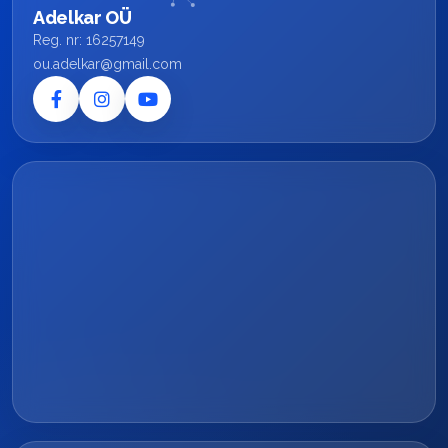
Adelkar OÜ
Reg. nr: 16257149
ou.adelkar@gmail.com