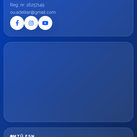
Reg. nr: 16257149
ou.adelkar@gmail.com
MTÜ ESN