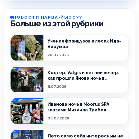
НОВОСТИ НАРВА-ЙЫЭСУУ
Больше из этой рубрики
Учения французов в лесах Ида-
Вирумаа
20.07.2026
Костёр, Valgis и летний вечер:
как прошла Янова ночь в
Ольгина
11.07.2026
Иванова ночь в Noorus SPA
глазами Михаила Трибоя
08.07.2026
Лето само себя интересным не