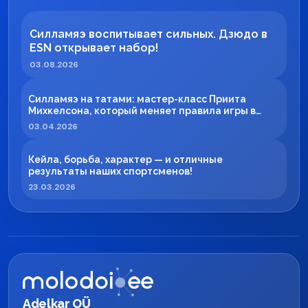
Силламяэ воспитывает сильных. Дзюдо в
ESN открывает набор!
03.08.2026
Силламяэ на татами: мастер-класс Приита
Михкелсона, который меняет правила игры в
регионе
03.04.2026
Кейла, борьба, характер — и отличные
результаты наших спортсменов!
23.03.2026
Adelkar OÜ