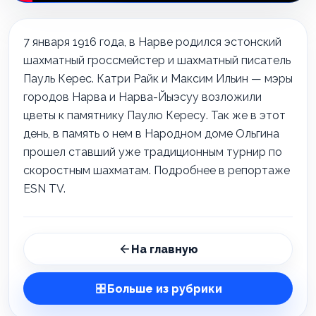
7 января 1916 года, в Нарве родился эстонский
шахматный гроссмейстер и шахматный писатель
Пауль Керес. Катри Райк и Максим Ильин — мэры
городов Нарва и Нарва-Йыэсуу возложили
цветы к памятнику Паулю Кересу. Так же в этот
день, в память о нем в Народном доме Ольгина
прошел ставший уже традиционным турнир по
скоростным шахматам. Подробнее в репортаже
ESN TV.
На главную
Больше из рубрики