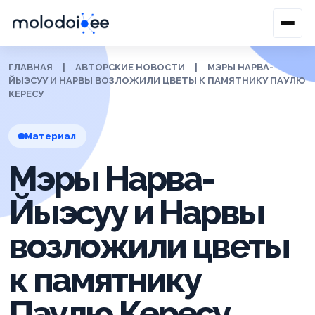
ГЛАВНАЯ
|
АВТОРСКИЕ НОВОСТИ
|
МЭРЫ НАРВА-
ЙЫЭСУУ И НАРВЫ ВОЗЛОЖИЛИ ЦВЕТЫ К ПАМЯТНИКУ ПАУЛЮ
КЕРЕСУ
Материал
Мэры Нарва-
Йыэсуу и Нарвы
возложили цветы
к памятнику
Паулю Кересу