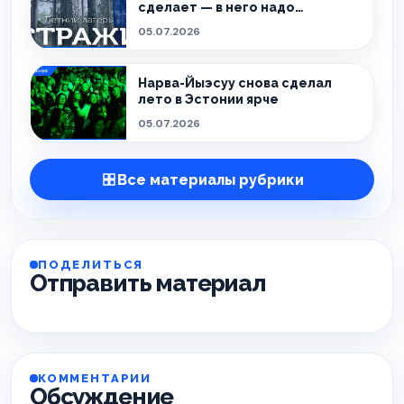
сделает — в него надо
врываться.
05.07.2026
Нарва-Йыэсуу снова сделал
лето в Эстонии ярче
05.07.2026
Все материалы рубрики
ПОДЕЛИТЬСЯ
Отправить материал
КОММЕНТАРИИ
Обсуждение