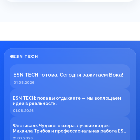
ESN TECH
ESN TECH готова. Сегодня зажигаем Вока!
01.08.2026
ESN TECH: пока вы отдыхаете — мы воплощаем
идеи в реальность.
01.08.2026
Фестиваль Чудского озера: лучшие кадры
Михаила Трибоя и профессиональная работа ESN
TECH
21.07.2026