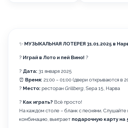
✨
МУЗЫКАЛЬНАЯ ЛОТЕРЕЯ 31.01.2025 в Нар
?
Играй в Лото и пей Вино!
?
?
Дата:
31 января 2025
⏰
Время:
21:00 – 01:00 (двери открываются в 2
?
Место:
ресторан
Grillberg
, Sepa 15, Нарва
?
Как играть?
Всё просто!
На каждом столе – бланк с песнями. Слушайте
комбинацию, выиграет
подарочную карту на 