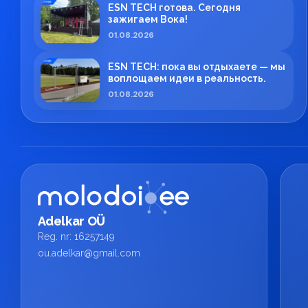
ESN TECH готова. Сегодня
зажигаем Вока!
01.08.2026
ESN TECH: пока вы отдыхаете — мы
воплощаем идеи в реальность.
01.08.2026
Adelkar OÜ
Reg. nr: 16257149
ou.adelkar@gmail.com