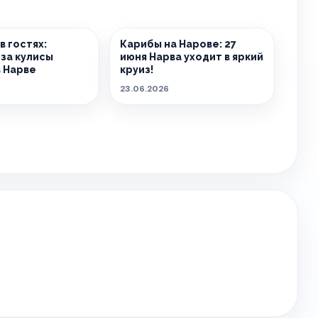
в гостях:
Карибы на Нарове: 27
 за кулисы
июня Нарва уходит в яркий
 Нарве
круиз!
23.06.2026