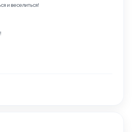
ся и веселиться!
!