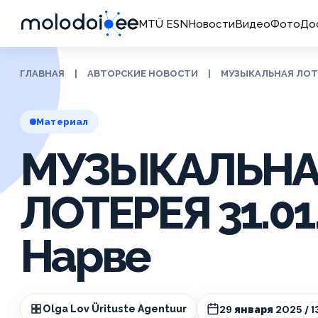
MTÜ ESN
Новости
Видео
Фото
До
ГЛАВНАЯ
|
АВТОРСКИЕ НОВОСТИ
|
МУЗЫКАЛЬНАЯ ЛОТЕР
Материал
МУЗЫКАЛЬНА
ЛОТЕРЕЯ 31.01
Нарве
29 января 2025 / 1
Olga Lov Ürituste Agentuur