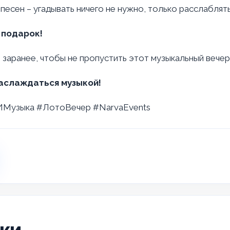
 песен – угадывать ничего не нужно, только расслаблять
в подарок!
заранее, чтобы не пропустить этот музыкальный вечер
наслаждаться музыкой!
оИМузыка #ЛотоВечер #NarvaEvents
ики