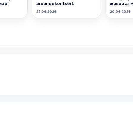
мэр.
aruandekontsert
живой ат
27.06.2026
20.06.2026