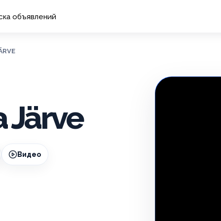
ска объявлений
ÄRVE
 Järve
Видео