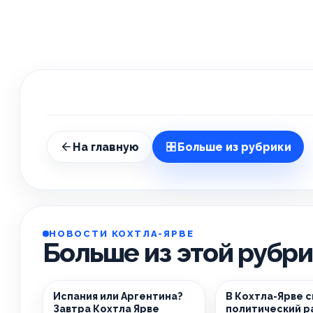
На главную
Больше из рубрики
НОВОСТИ КОХТЛА-ЯРВЕ
Больше из этой рубр
Испания или Аргентина?
В Кохтла-Ярве 
Завтра Кохтла Ярве
политический р