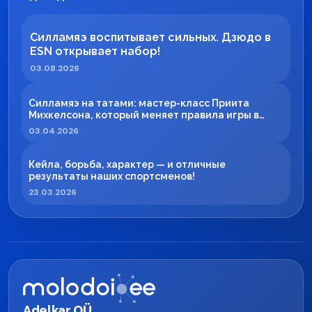
Силламяэ воспитывает сильных. Дзюдо в
ESN открывает набор!
03.08.2026
Силламяэ на татами: мастер-класс Приита
Михкелсона, который меняет правила игры в
регионе
03.04.2026
Кейла, борьба, характер — и отличные
результаты наших спортсменов!
23.03.2026
Adelkar OÜ