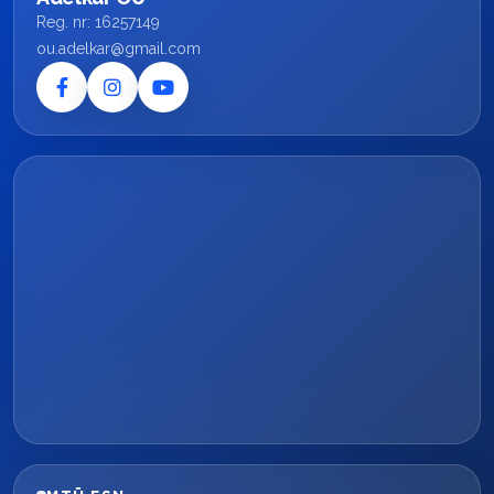
Reg. nr: 16257149
ou.adelkar@gmail.com