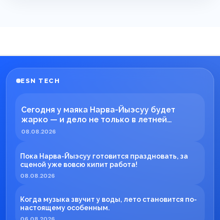
ESN TECH
Сегодня у маяка Нарва-Йыэсуу будет
жарко — и дело не только в летней
погоде!
08.08.2026
Пока Нарва-Йыэсуу готовится праздновать, за
сценой уже вовсю кипит работа!
08.08.2026
Когда музыка звучит у воды, лето становится по-
настоящему особенным.
06.08.2026