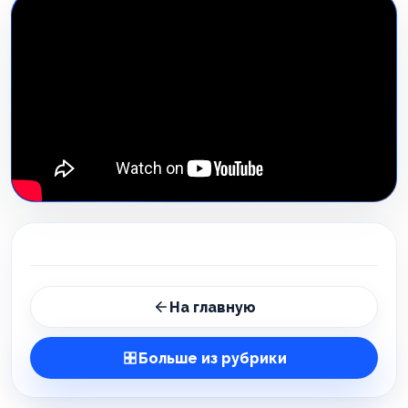
На главную
Больше из рубрики