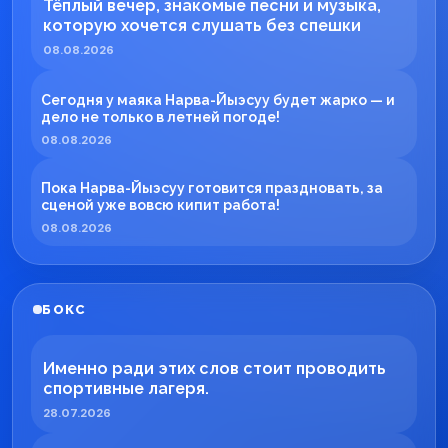
Тёплый вечер, знакомые песни и музыка,
которую хочется слушать без спешки
08.08.2026
Сегодня у маяка Нарва-Йыэсуу будет жарко — и
дело не только в летней погоде!
08.08.2026
Пока Нарва-Йыэсуу готовится праздновать, за
сценой уже вовсю кипит работа!
08.08.2026
БОКС
Именно ради этих слов стоит проводить
спортивные лагеря.
28.07.2026