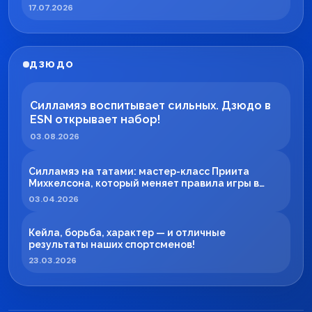
17.07.2026
ДЗЮДО
Силламяэ воспитывает сильных. Дзюдо в
ESN открывает набор!
03.08.2026
Силламяэ на татами: мастер-класс Приита
Михкелсона, который меняет правила игры в
регионе
03.04.2026
Кейла, борьба, характер — и отличные
результаты наших спортсменов!
23.03.2026