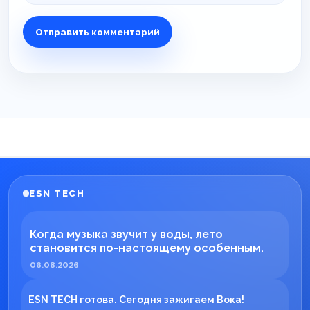
ESN TECH
Когда музыка звучит у воды, лето
становится по-настоящему особенным.
06.08.2026
ESN TECH готова. Сегодня зажигаем Вока!