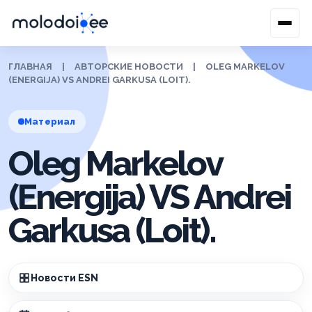
ГЛАВНАЯ
|
АВТОРСКИЕ НОВОСТИ
|
OLEG MARKELOV
(ENERGIJA) VS ANDREI GARKUSA (LOIT).
Материал
Oleg Markelov
(Energija) VS Andrei
Garkusa (Loit).
Новости ESN