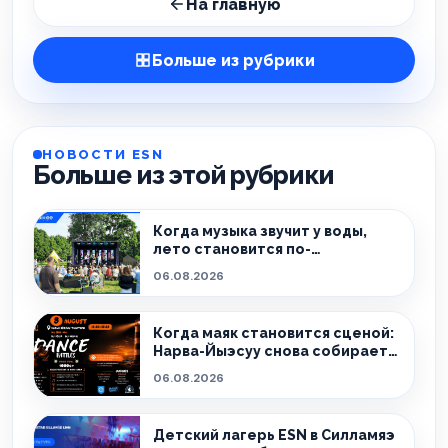
На главную
Больше из рубрики
НОВОСТИ ESN
Больше из этой рубрики
Когда музыка звучит у воды,
лето становится по-
настоящему особенным.
06.08.2026
Когда маяк становится сценой:
Нарва-Йыэсуу снова собирает
тех, кто живёт танцем.
06.08.2026
Детский лагерь ESN в Силламяэ