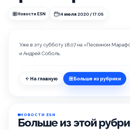
14 июля 2020 / 17:05
Новости ESN
Уже в эту субботу 18.07 на «Песенном Марафо
и Андрей Соболь.
На главную
Больше из рубрики
НОВОСТИ ESN
Больше из этой рубр