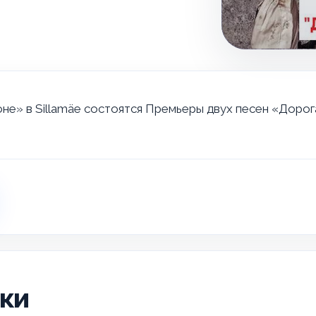
не» в Sillamäe состоятся Премьеры двух песен «Дорога
ики