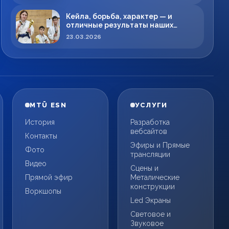
Кейла, борьба, характер — и
отличные результаты наших
спортсменов!
23.03.2026
MTÜ ESN
УСЛУГИ
История
Разработка
вебсайтов
Контакты
Эфиры и Прямые
Фото
трансляции
Видео
Сцены и
Прямой эфир
Металические
конструкции
Воркшопы
Led Экраны
Световое и
Звуковое