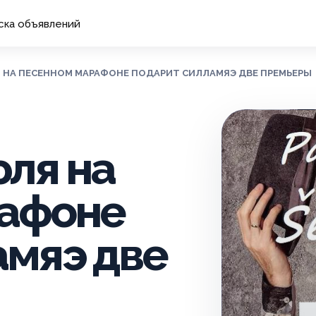
ска объявлений
ЛЯ НА ПЕСЕННОМ МАРАФОНЕ ПОДАРИТ СИЛЛАМЯЭ ДВЕ ПРЕМЬЕРЫ
юля на
рафоне
амяэ две