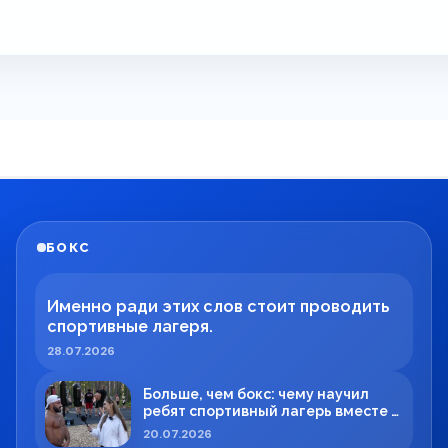
БОКС
Именно ради этих слов стоит проводить
спортивные лагеря.
28.07.2026
Больше, чем бокс: чему научил
ребят спортивный лагерь вместе с
Максимом Вильде
20.07.2026