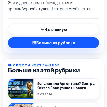
Эти и другие темы обсуждаются в
предвыборной студии Центристской партии.
На главную
Больше из рубрики
НОВОСТИ КОХТЛА-ЯРВЕ
Больше из этой рубрики
Испания или Аргентина? Завтра
Кохтла Ярве узнает нового
чемпиона!
18.07.2026