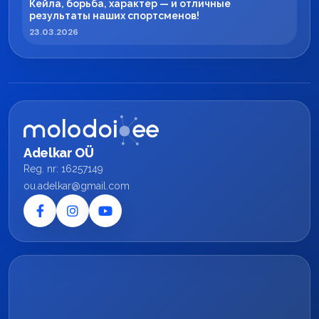
Кейла, борьба, характер — и отличные
результаты наших спортсменов!
23.03.2026
Adelkar OÜ
Reg. nr: 16257149
ou.adelkar@gmail.com