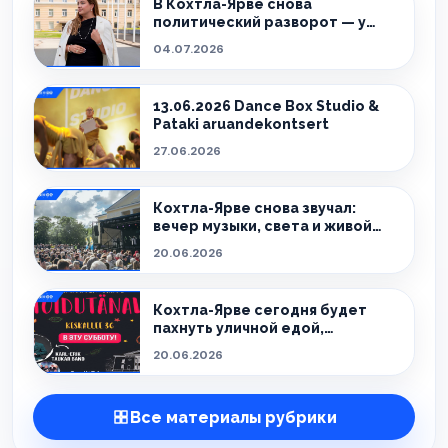
В Кохтла-Ярве снова
политический разворот — у
города новый мэр.
04.07.2026
13.06.2026 Dance Box Studio &
Pataki aruandekontsert
27.06.2026
Кохтла-Ярве снова звучал:
вечер музыки, света и живой
атмосферы
20.06.2026
Кохтла-Ярве сегодня будет
пахнуть уличной едой,
праздником и летом.
20.06.2026
Все материалы рубрики