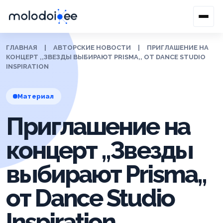
ГЛАВНАЯ
|
АВТОРСКИЕ НОВОСТИ
|
ПРИГЛАШЕНИЕ НА
КОНЦЕРТ ,,ЗВЕЗДЫ ВЫБИРАЮТ PRISMA,, ОТ DANCE STUDIO
INSPIRATION
Материал
Приглашение на
концерт ,,Звезды
выбирают Prisma,,
от Dance Studio
Inspiration