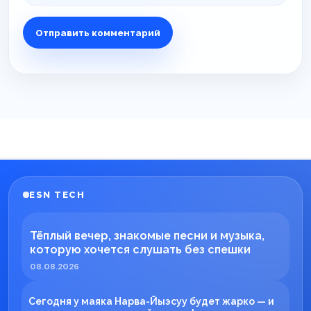
ESN TECH
Тёплый вечер, знакомые песни и музыка,
которую хочется слушать без спешки
08.08.2026
Сегодня у маяка Нарва-Йыэсуу будет жарко — и