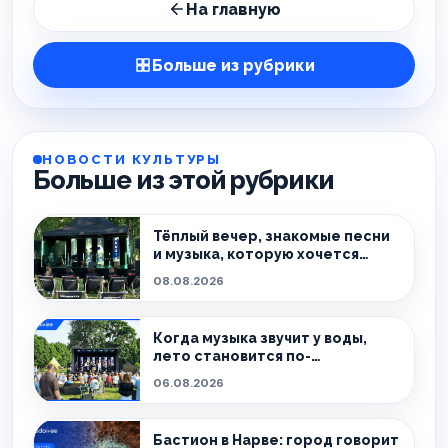
На главную
Больше из рубрики
НОВОСТИ КУЛЬТУРЫ
Больше из этой рубрики
Тёплый вечер, знакомые песни
и музыка, которую хочется
слушать без спешки
08.08.2026
Когда музыка звучит у воды,
лето становится по-
настоящему особенным.
06.08.2026
Бастион в Нарве: город говорит