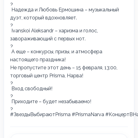
Надежда и Любовь Ермошина – музыкальный
дуэт, который вдохновляет.
Ivanskoi Aleksandr – харизма и голос,
завораживающий с первых нот.
А еще – конкурсы, призы, и атмосфера
настоящего праздника!
Не пропустите этот день – 15 февраля, 13:00,
торговый центр Prisma, Нарва!
Вход свободный!
Приходите – будет незабываемо!
#ЗвездыВыбираютPrisma
#PrismaNarva
#КонцертВН