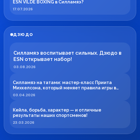
ESN VILDE BOXING в Силламяэ?
17.07.2026
ДЗЮДО
Силламяэ воспитывает сильных. Дзюдо в
ESN открывает набор!
03.08.2026
Силламяэ на татами: мастер-класс Приита
Михкелсона, который меняет правила игры в
регионе
03.04.2026
Кейла, борьба, характер — и отличные
результаты наших спортсменов!
23.03.2026