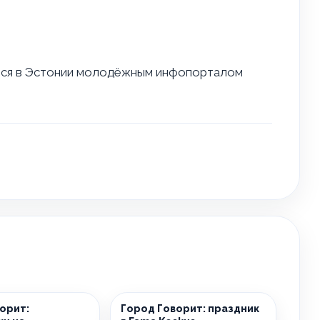
тся в Эстонии молодёжным инфопорталом
орит:
Город Говорит: праздник