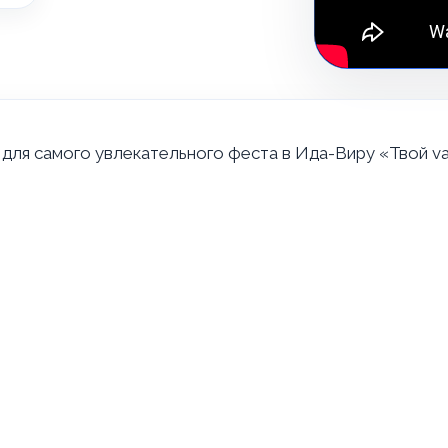
 для самого увлекательного феста в Ида-Виру «Твой val