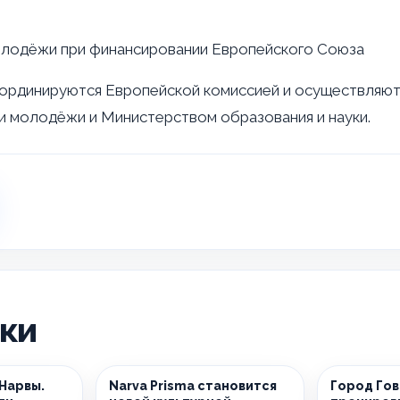
молодёжи при финансировании Европейского Союза
ординируются Европейской комиссией и осуществляю
 и молодёжи и Министерством образования и науки.
ики
 Нарвы.
Narva Prisma становится
Город Гов