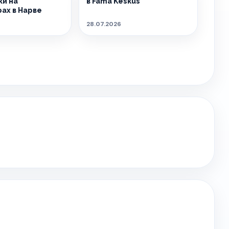
и на
в Fama Keskus
ах в Нарве
28.07.2026