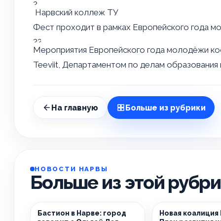
Нарвский коллеж ТУ
Фест проходит в рамках Европейского года 
Мероприятия Европейского года молодёжи ко
Teeviit, Департаментом по делам образования
На главную
Больше из рубрики
НОВОСТИ НАРВЫ
Больше из этой рубр
Бастион в Нарве: город
Новая коалиция