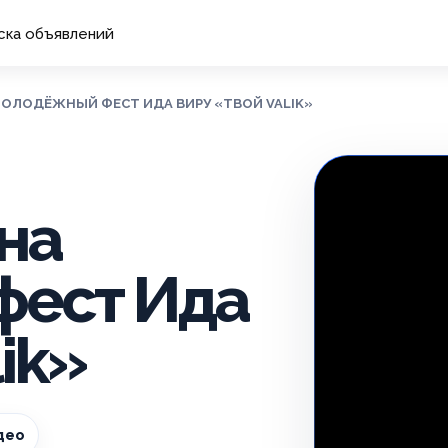
ска объявлений
МОЛОДЁЖНЫЙ ФЕСТ ИДА ВИРУ «ТВОЙ VALIK»
на
фест Ида
ik»
део