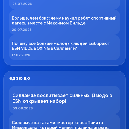
28.07.2026
Больше, чем бокс: чему научил ребят спортивный
лагерь вместе с Максимом Вильде
20.07.2026
Почему всё больше молодых людей выбирают
ESN VILDE BOXING в Силламяэ?
17.07.2026
ДЗЮДО
Силламяэ воспитывает сильных. Дзюдо в
ESN открывает набор!
03.08.2026
Силламяэ на татами: мастер-класс Приита
Михкелсона, который меняет правила игры в