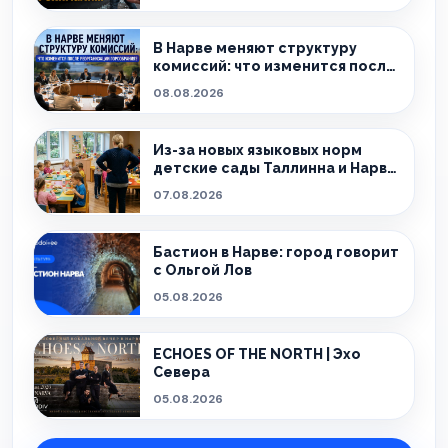
В Нарве меняют структуру
комиссий: что изменится после
реорганизации горсобрания?
08.08.2026
Из-за новых языковых норм
детские сады Таллинна и Нарвы
теряют сотрудников
07.08.2026
Бастион в Нарве: город говорит
с Ольгой Лов
05.08.2026
ECHOES OF THE NORTH | Эхо
Севера
05.08.2026