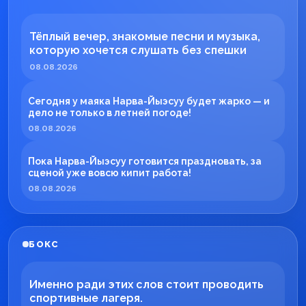
Тёплый вечер, знакомые песни и музыка,
которую хочется слушать без спешки
08.08.2026
Сегодня у маяка Нарва-Йыэсуу будет жарко — и
дело не только в летней погоде!
08.08.2026
Пока Нарва-Йыэсуу готовится праздновать, за
сценой уже вовсю кипит работа!
08.08.2026
БОКС
Именно ради этих слов стоит проводить
спортивные лагеря.