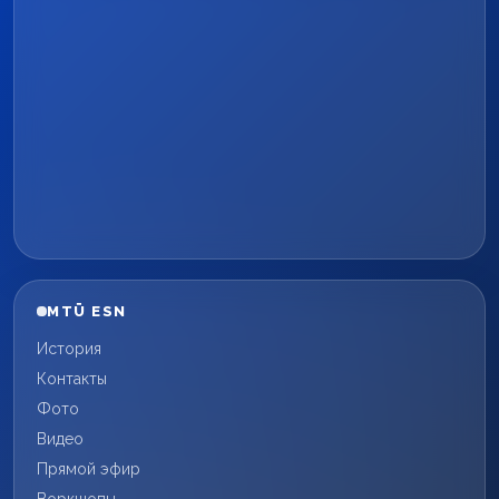
MTÜ ESN
История
Контакты
Фото
Видео
Прямой эфир
Воркшопы