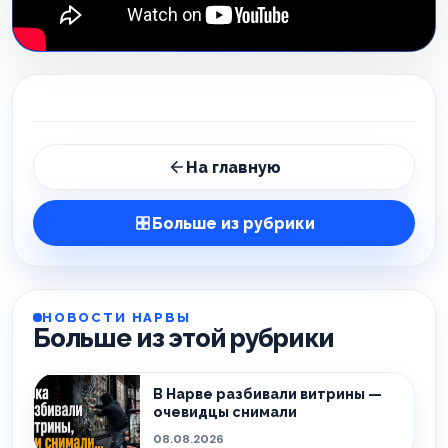
На главную
Больше из рубрики
НОВОСТИ НАРВЫ
Больше из этой рубрики
В Нарве разбивали витрины —
очевидцы снимали
08.08.2026