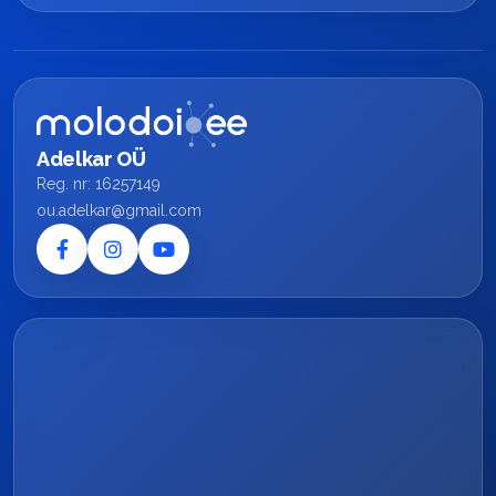
Adelkar OÜ
Reg. nr: 16257149
ou.adelkar@gmail.com