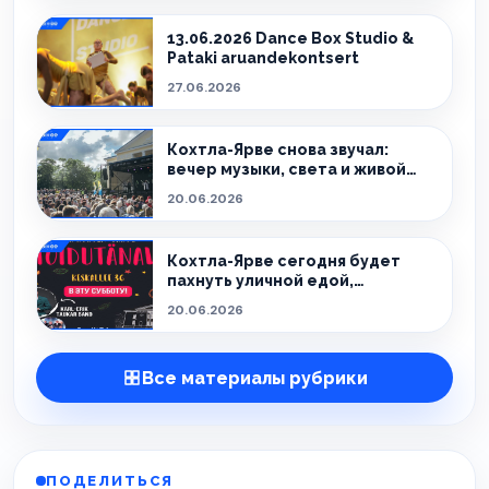
13.06.2026 Dance Box Studio &
Pataki aruandekontsert
27.06.2026
Кохтла-Ярве снова звучал:
вечер музыки, света и живой
атмосферы
20.06.2026
Кохтла-Ярве сегодня будет
пахнуть уличной едой,
праздником и летом.
20.06.2026
Все материалы рубрики
ПОДЕЛИТЬСЯ