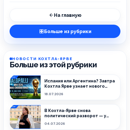
На главную
Больше из рубрики
НОВОСТИ КОХТЛА-ЯРВЕ
Больше из этой рубрики
Испания или Аргентина? Завтра
Кохтла Ярве узнает нового
чемпиона!
18.07.2026
В Кохтла-Ярве снова
политический разворот — у
города новый мэр.
04.07.2026