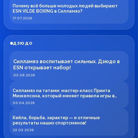
Почему всё больше молодых людей выбирают
ESN VILDE BOXING в Силламяэ?
17.07.2026
ДЗЮДО
Силламяэ воспитывает сильных. Дзюдо в
ESN открывает набор!
03.08.2026
Силламяэ на татами: мастер-класс Приита
Михкелсона, который меняет правила игры в
регионе
03.04.2026
Кейла, борьба, характер — и отличные
результаты наших спортсменов!
23.03.2026