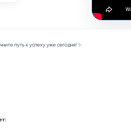
чните путь к успеху уже сегодня! ✨
ет: