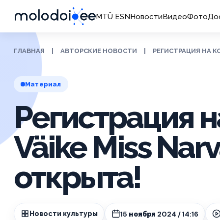
MTÜ ESN
Новости
Видео
Фото
До
ГЛАВНАЯ
|
АВТОРСКИЕ НОВОСТИ
|
РЕГИСТРАЦИЯ НА КО
Материал
Регистрация н
Väike Miss Nar
открыта!
15 ноября 2024 / 14:16
Новости культуры