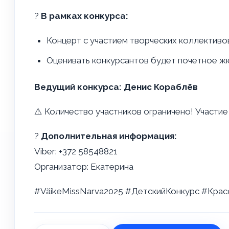
?
В рамках конкурса:
Концерт с участием творческих коллективо
Оценивать конкурсантов будет почетное жю
Ведущий конкурса: Денис Кораблёв
⚠️ Количество участников ограничено! Участие
?
Дополнительная информация:
Viber: +372 58548821
Организатор: Екатерина
#VäikeMissNarva2025 #ДетскийКонкурс #Кра