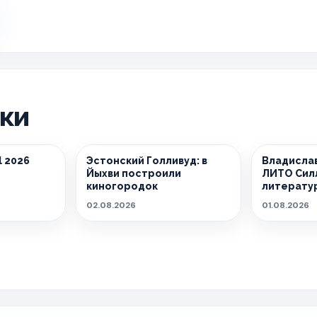
ики
l 2026
Эстонский Голливуд: в
Владислав
Йыхви построили
ЛИТО Сил
киногородок
литерату
города
02.08.2026
01.08.2026