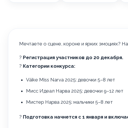
Мечтаете о сцене, короне и ярких эмоциях? На
?
Регистрация участников до 20 декабря.
?
Категории конкурса:
Väike Miss Narva 2025: девочки 5–8 лет
Мисс Идеал Нарва 2025: девочки 9–12 лет
Мистер Нарва 2025: мальчики 5–8 лет
?
Подготовка начнется с 1 января и включа