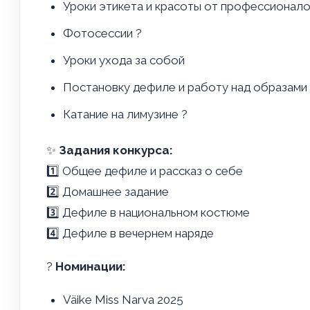
Уроки этикета и красоты от профессионало
Фотосессии ?
Уроки ухода за собой
Постановку дефиле и работу над образами
Катание на лимузине ?
✨
Задания конкурса:
1️⃣ Общее дефиле и рассказ о себе
2️⃣ Домашнее задание
3️⃣ Дефиле в национальном костюме
4️⃣ Дефиле в вечернем наряде
?
Номинации:
Väike Miss Narva 2025