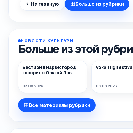
На главную
Больше из рубрики
НОВОСТИ КУЛЬТУРЫ
Больше из этой рубр
Бастион в Нарве: город
Voka Tiigifestiva
говорит с Ольгой Лов
05.08.2026
03.08.2026
Все материалы рубрики