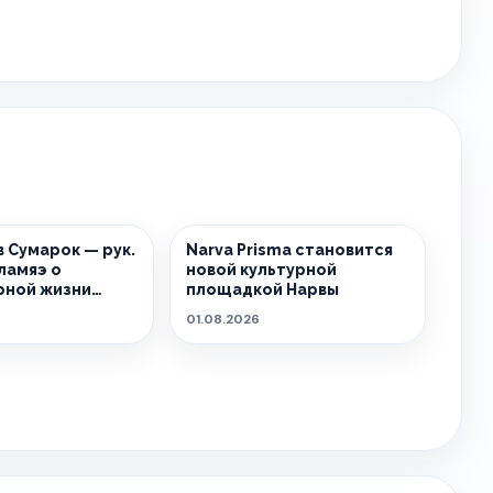
 Сумарок — рук.
Narva Prisma становится
ламяэ о
новой культурной
рной жизни
площадкой Нарвы
01.08.2026