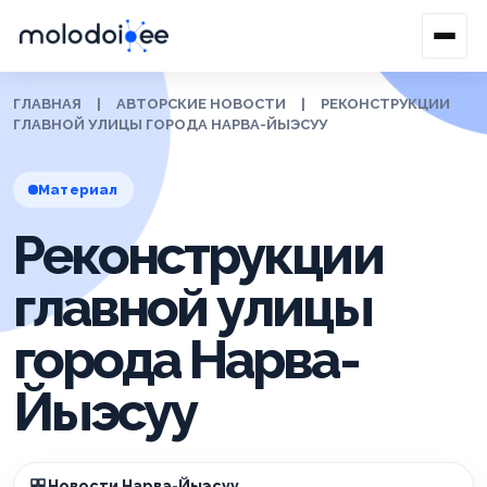
ГЛАВНАЯ
|
АВТОРСКИЕ НОВОСТИ
|
РЕКОНСТРУКЦИИ
ГЛАВНОЙ УЛИЦЫ ГОРОДА НАРВА-ЙЫЭСУУ
Материал
Реконструкции
главной улицы
города Нарва-
Йыэсуу
Новости Нарва-Йыэсуу