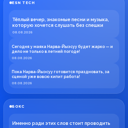
ESN TECH
Тёплый вечер, знакомые песни и музыка,
которую хочется слушать без спешки
08.08.2026
Сегодня у маяка Нарва-Йыэсуу будет жарко — и
дело не только в летней погоде!
08.08.2026
Пока Нарва-Йыэсуу готовится праздновать, за
сценой уже вовсю кипит работа!
08.08.2026
БОКС
Именно ради этих слов стоит проводить