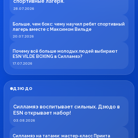
спортивные лагеря.
28.07.2026
Больше, чем бокс: чему научил ребят спортивный
лагерь вместе с Максимом Вильде
20.07.2026
Почему всё больше молодых людей выбирают
ESN VILDE BOXING в Силламяэ?
17.07.2026
ДЗЮДО
Силламяэ воспитывает сильных. Дзюдо в
ESN открывает набор!
03.08.2026
Силламяэ на татами: мастер-класс Приита