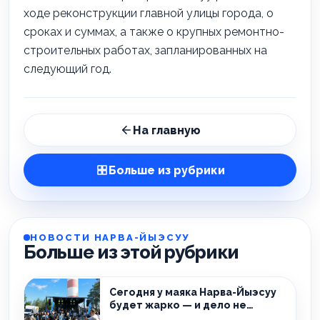
ходе реконструкции главной улицы города, о
сроках и суммах, а также о крупных ремонтно-
строительных работах, запланированных на
следующий год.
На главную
Больше из рубрики
НОВОСТИ НАРВА-ЙЫЭСУУ
Больше из этой рубрики
Сегодня у маяка Нарва-Йыэсуу
будет жарко — и дело не
только в летней погоде!