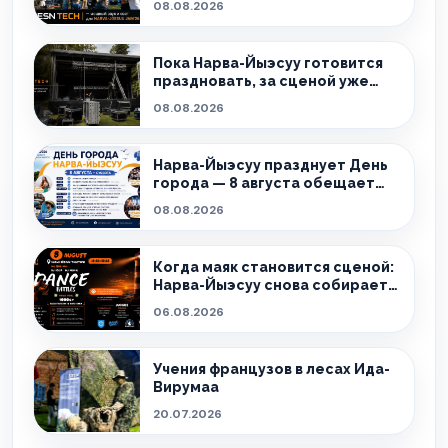
08.08.2026
Пока Нарва-Йыэсуу готовится
праздновать, за сценой уже
вовсю кипит работа!
08.08.2026
Нарва-Йыэсуу празднует День
города — 8 августа обещает
быть насыщенным!
08.08.2026
Когда маяк становится сценой:
Нарва-Йыэсуу снова собирает
тех, кто живёт танцем.
06.08.2026
Учения французов в лесах Ида-
Вирумаа
20.07.2026