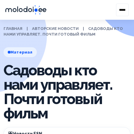
ГЛАВНАЯ
|
АВТОРСКИЕ НОВОСТИ
|
САДОВОДЫ КТО
НАМИ УПРАВЛЯЕТ. ПОЧТИ ГОТОВЫЙ ФИЛЬМ
Материал
Садоводы кто
нами управляет.
Почти готовый
фильм
Новости ESN