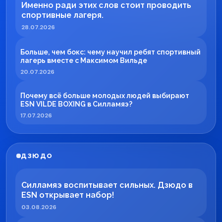
Именно ради этих слов стоит проводить
спортивные лагеря.
28.07.2026
Больше, чем бокс: чему научил ребят спортивный
лагерь вместе с Максимом Вильде
20.07.2026
Почему всё больше молодых людей выбирают
ESN VILDE BOXING в Силламяэ?
17.07.2026
ДЗЮДО
Силламяэ воспитывает сильных. Дзюдо в
ESN открывает набор!
03.08.2026