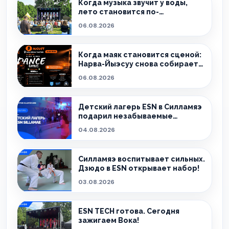
Когда музыка звучит у воды,
лето становится по-
настоящему особенным.
06.08.2026
Когда маяк становится сценой:
Нарва-Йыэсуу снова собирает
тех, кто живёт танцем.
06.08.2026
Детский лагерь ESN в Силламяэ
подарил незабываемые
эмоции!
04.08.2026
Силламяэ воспитывает сильных.
Дзюдо в ESN открывает набор!
03.08.2026
ESN TECH готова. Сегодня
зажигаем Вока!