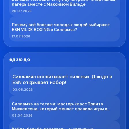
лагерь вместе с Максимом Вильде
20.07.2026
Почему всё больше молодых людей выбирают
ESN VILDE BOXING в Силламяэ?
17.07.2026
ДЗЮДО
Силламяэ воспитывает сильных. Дзюдо в
ESN открывает набор!
03.08.2026
Силламяэ на татами: мастер-класс Приита
Михкелсона, который меняет правила игры в
регионе
03.04.2026