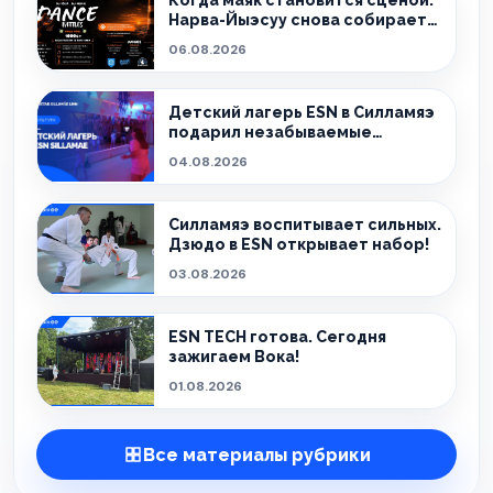
Когда маяк становится сценой:
Нарва-Йыэсуу снова собирает
тех, кто живёт танцем.
06.08.2026
Детский лагерь ESN в Силламяэ
подарил незабываемые
эмоции!
04.08.2026
Силламяэ воспитывает сильных.
Дзюдо в ESN открывает набор!
03.08.2026
ESN TECH готова. Сегодня
зажигаем Вока!
01.08.2026
Все материалы рубрики