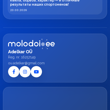
Кейла, борьба, характер — и отличные
результаты наших спортсменов!
23.03.2026
Adelkar OÜ
Reg. nr: 16257149
ou.adelkar@gmail.com