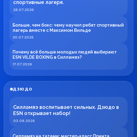
спортивные лагеря.
28.07.2026
Больше, чем бокс: чему научил ребят спортивный
лагерь вместе с Максимом Вильде
20.07.2026
Почему всё больше молодых людей выбирают
ESN VILDE BOXING в Силламяэ?
17.07.2026
ДЗЮДО
Силламяэ воспитывает сильных. Дзюдо в
ESN открывает набор!
03.08.2026
Силламяэ на татами: мастер-класс Приита