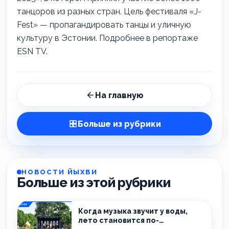
танцоров из разных стран. Цель фестиваля «J-
Fest» — пропагандировать танцы и уличную
культуру в Эстонии. Подробнее в репортаже
ESN TV.
На главную
Больше из рубрики
НОВОСТИ ЙЫХВИ
Больше из этой рубрики
Когда музыка звучит у воды,
лето становится по-