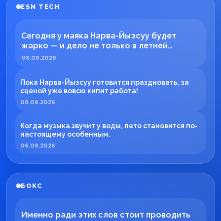
ESN TECH
Сегодня у маяка Нарва-Йыэсуу будет
жарко — и дело не только в летней
погоде!
08.08.2026
Пока Нарва-Йыэсуу готовится праздновать, за
сценой уже вовсю кипит работа!
08.08.2026
Когда музыка звучит у воды, лето становится по-
настоящему особенным.
06.08.2026
БОКС
Именно ради этих слов стоит проводить