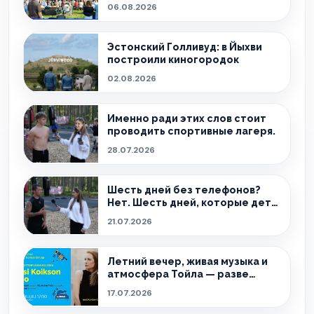
настоящему особенным.
06.08.2026
Эстонский Голливуд: в Йыхви
построили киногородок
02.08.2026
Именно ради этих слов стоит
проводить спортивные лагеря.
28.07.2026
Шесть дней без телефонов?
Нет. Шесть дней, которые дети
ещё долго будут вспоминать.
21.07.2026
Летний вечер, живая музыка и
атмосфера Тойла — разве
можно придумать лучшее
17.07.2026
сочетание?