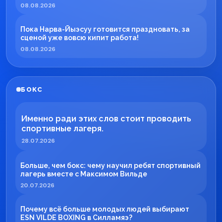
08.08.2026
Пока Нарва-Йыэсуу готовится праздновать, за
сценой уже вовсю кипит работа!
08.08.2026
БОКС
Именно ради этих слов стоит проводить
спортивные лагеря.
28.07.2026
Больше, чем бокс: чему научил ребят спортивный
лагерь вместе с Максимом Вильде
20.07.2026
Почему всё больше молодых людей выбирают
ESN VILDE BOXING в Силламяэ?