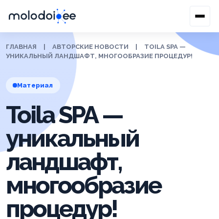
ГЛАВНАЯ
|
АВТОРСКИЕ НОВОСТИ
|
TOILA SPA —
УНИКАЛЬНЫЙ ЛАНДШАФТ, МНОГООБРАЗИЕ ПРОЦЕДУР!
Материал
Toila SPA —
уникальный
ландшафт,
многообразие
процедур!