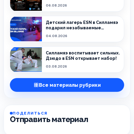
тех, кто живёт танцем.
06.08.2026
Детский лагерь ESN в Силламяэ
подарил незабываемые
эмоции!
04.08.2026
Силламяэ воспитывает сильных.
Дзюдо в ESN открывает набор!
03.08.2026
Все материалы рубрики
ПОДЕЛИТЬСЯ
Отправить материал