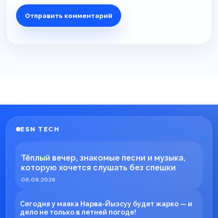
ESN TECH
Тёплый вечер, знакомые песни и музыка,
которую хочется слушать без спешки
08.08.2026
Сегодня у маяка Нарва-Йыэсуу будет жарко — и
дело не только в летней погоде!