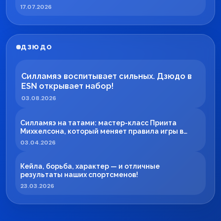
17.07.2026
ДЗЮДО
Силламяэ воспитывает сильных. Дзюдо в
ESN открывает набор!
03.08.2026
Силламяэ на татами: мастер-класс Приита
Михкелсона, который меняет правила игры в
регионе
03.04.2026
Кейла, борьба, характер — и отличные
результаты наших спортсменов!
23.03.2026