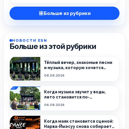
Больше из рубрики
НОВОСТИ ESN
Больше из этой рубрики
Тёплый вечер, знакомые песни
и музыка, которую хочется
слушать без спешки
08.08.2026
Когда музыка звучит у воды,
лето становится по-
настоящему особенным.
06.08.2026
Когда маяк становится сценой:
Нарва-Йыэсуу снова собирает