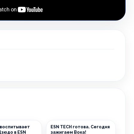
 воспитывает
ESN TECH готова. Сегодня
Дзюдо в ESN
зажигаем Вока!