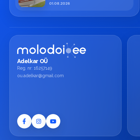
01.08.2026
Adelkar OÜ
Reg. nr: 16257149
ou.adelkar@gmail.com