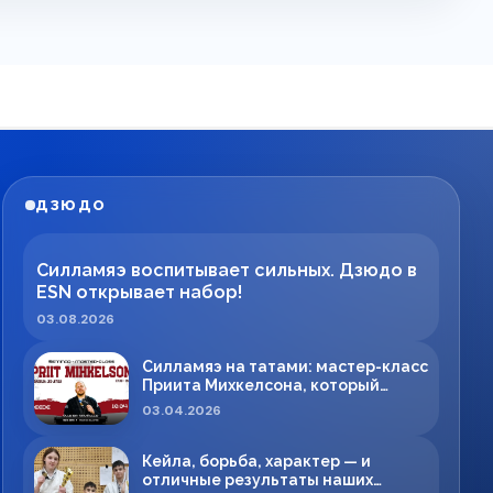
ДЗЮДО
Силламяэ воспитывает сильных. Дзюдо в
ESN открывает набор!
03.08.2026
Силламяэ на татами: мастер-класс
Приита Михкелсона, который
меняет правила игры в регионе
03.04.2026
Кейла, борьба, характер — и
отличные результаты наших