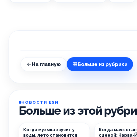
На главную
Больше из рубрики
НОВОСТИ ESN
Больше из этой рубр
Когда музыка звучит у
Когда маяк ста
воды, лето становится
сценой: Нарва-