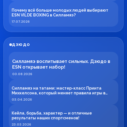
Почему всё больше молодых людей выбирают
ESN VILDE BOXING в Силламяэ?
17.07.2026
ДЗЮДО
Силламяэ воспитывает сильных. Дзюдо в
ESN открывает набор!
03.08.2026
Силламяэ на татами: мастер-класс Приита
Михкелсона, который меняет правила игры в
регионе
03.04.2026
Кейла, борьба, характер — и отличные
результаты наших спортсменов!
23.03.2026