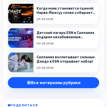
Когда маяк становится сценой:
Нарва-Йыэсуу снова собирает
тех, кто живёт танцем.
06.08.2026
Детский лагерь ESN в Силламяэ
подарил незабываемые
эмоции!
04.08.2026
Силламяэ воспитывает сильных.
Дзюдо в ESN открывает набор!
03.08.2026
Все материалы рубрики
ПОДЕЛИТЬСЯ