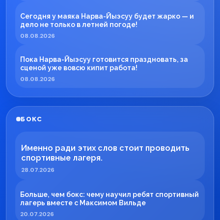
Сегодня у маяка Нарва-Йыэсуу будет жарко — и
дело не только в летней погоде!
08.08.2026
Пока Нарва-Йыэсуу готовится праздновать, за
сценой уже вовсю кипит работа!
08.08.2026
БОКС
Именно ради этих слов стоит проводить
спортивные лагеря.
28.07.2026
Больше, чем бокс: чему научил ребят спортивный
лагерь вместе с Максимом Вильде
20.07.2026