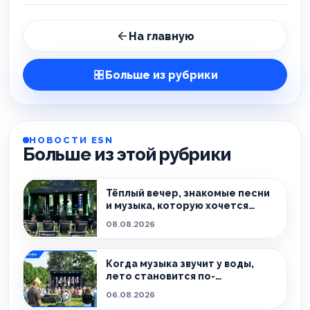
На главную
Больше из рубрики
НОВОСТИ ESN
Больше из этой рубрики
Тёплый вечер, знакомые песни
и музыка, которую хочется
слушать без спешки
08.08.2026
Когда музыка звучит у воды,
лето становится по-
настоящему особенным.
06.08.2026