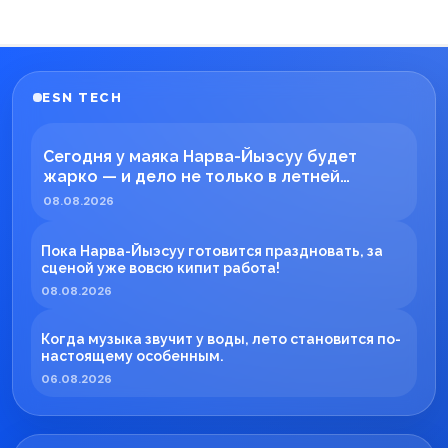
ESN TECH
Сегодня у маяка Нарва-Йыэсуу будет
жарко — и дело не только в летней
погоде!
08.08.2026
Пока Нарва-Йыэсуу готовится праздновать, за
сценой уже вовсю кипит работа!
08.08.2026
Когда музыка звучит у воды, лето становится по-
настоящему особенным.
06.08.2026