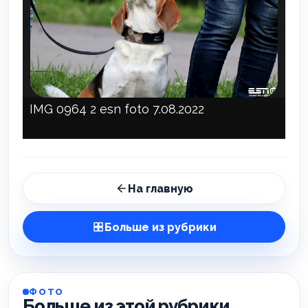
IMG 0964 2 esn foto 7.08.2022
На главную
Больше из рубрики
ФОТО
Больше из этой рубрики