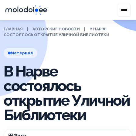
ГЛАВНАЯ
|
АВТОРСКИЕ НОВОСТИ
|
В НАРВЕ
СОСТОЯЛОСЬ ОТКРЫТИЕ УЛИЧНОЙ БИБЛИОТЕКИ
Материал
В Нарве
состоялось
открытие Уличной
Библиотеки
Фото