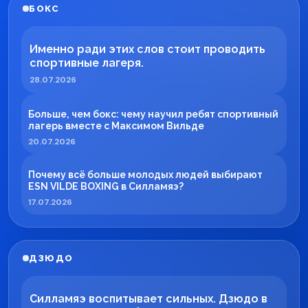
БОКС
Именно ради этих слов стоит проводить
спортивные лагеря.
28.07.2026
Больше, чем бокс: чему научил ребят спортивный
лагерь вместе с Максимом Вильде
20.07.2026
Почему всё больше молодых людей выбирают
ESN VILDE BOXING в Силламяэ?
17.07.2026
ДЗЮДО
Силламяэ воспитывает сильных. Дзюдо в