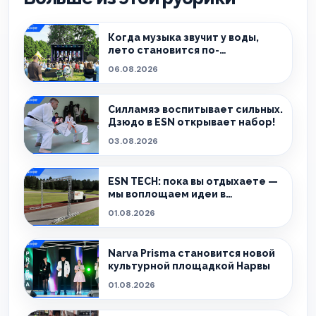
Когда музыка звучит у воды,
лето становится по-
настоящему особенным.
06.08.2026
Силламяэ воспитывает сильных.
Дзюдо в ESN открывает набор!
03.08.2026
ESN TECH: пока вы отдыхаете —
мы воплощаем идеи в
реальность.
01.08.2026
Narva Prisma становится новой
культурной площадкой Нарвы
01.08.2026