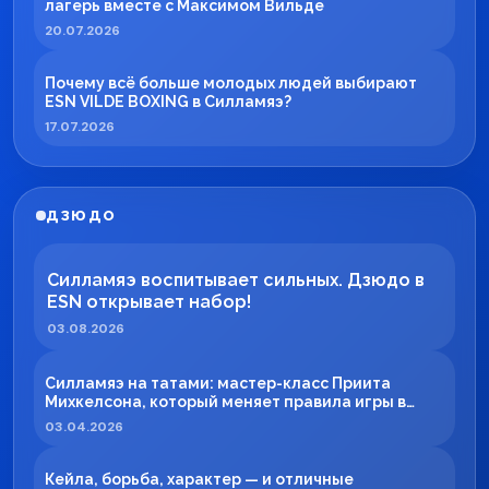
лагерь вместе с Максимом Вильде
20.07.2026
Почему всё больше молодых людей выбирают
ESN VILDE BOXING в Силламяэ?
17.07.2026
ДЗЮДО
Силламяэ воспитывает сильных. Дзюдо в
ESN открывает набор!
03.08.2026
Силламяэ на татами: мастер-класс Приита
Михкелсона, который меняет правила игры в
регионе
03.04.2026
Кейла, борьба, характер — и отличные