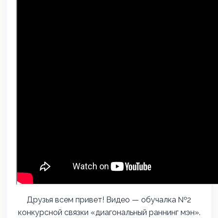
Друзья всем привет! Видео — обучалка №2
конкурсной связки «диагональный раннинг мэн».