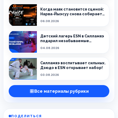
Когда маяк становится сценой:
Нарва-Йыэсуу снова собирает
тех, кто живёт танцем.
06.08.2026
Детский лагерь ESN в Силламяэ
подарил незабываемые
эмоции!
04.08.2026
Силламяэ воспитывает сильных.
Дзюдо в ESN открывает набор!
03.08.2026
Все материалы рубрики
ПОДЕЛИТЬСЯ