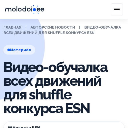
ГЛАВНАЯ
|
АВТОРСКИЕ НОВОСТИ
|
ВИДЕО-ОБУЧАЛКА
ВСЕХ ДВИЖЕНИЙ ДЛЯ SHUFFLE КОНКУРСА ESN
Материал
Видео-обучалка
всех движений
для shuffle
конкурса ESN
Новости ESN