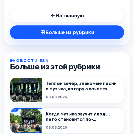
На главную
Больше из рубрики
НОВОСТИ ESN
Больше из этой рубрики
Тёплый вечер, знакомые песни
и музыка, которую хочется
слушать без спешки
08.08.2026
Когда музыка звучит у воды,
лето становится по-
настоящему особенным.
06.08.2026