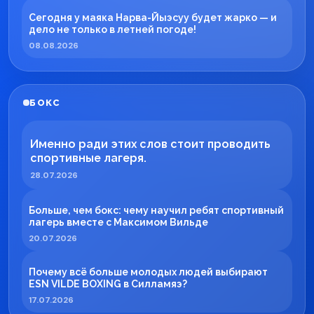
Сегодня у маяка Нарва-Йыэсуу будет жарко — и
дело не только в летней погоде!
08.08.2026
БОКС
Именно ради этих слов стоит проводить
спортивные лагеря.
28.07.2026
Больше, чем бокс: чему научил ребят спортивный
лагерь вместе с Максимом Вильде
20.07.2026
Почему всё больше молодых людей выбирают
ESN VILDE BOXING в Силламяэ?
17.07.2026