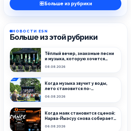
Больше из рубрики
НОВОСТИ ESN
Больше из этой рубрики
Тёплый вечер, знакомые песни
и музыка, которую хочется
слушать без спешки
08.08.2026
Когда музыка звучит у воды,
лето становится по-
настоящему особенным.
06.08.2026
Когда маяк становится сценой:
Нарва-Йыэсуу снова собирает
тех, кто живёт танцем.
06.08.2026