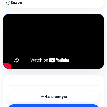
Видео
На главную