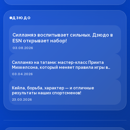
ДЗЮДО
Силламяэ воспитывает сильных. Дзюдо в
ESN открывает набор!
03.08.2026
Силламяэ на татами: мастер-класс Приита
Михкелсона, который меняет правила игры в
регионе
03.04.2026
Кейла, борьба, характер — и отличные
результаты наших спортсменов!
23.03.2026