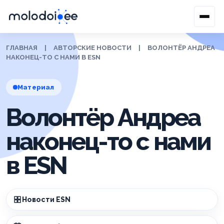
ГЛАВНАЯ
|
АВТОРСКИЕ НОВОСТИ
|
ВОЛОНТЁР АНДРЕА
НАКОНЕЦ-ТО С НАМИ В ESN
Материал
Волонтёр Андреа
наконец-то с нами
в ESN
Новости ESN