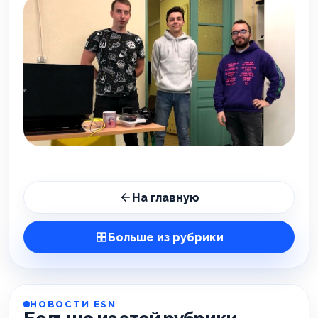
На главную
Больше из рубрики
НОВОСТИ ESN