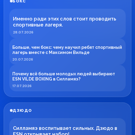
БОКС
Именно ради этих слов стоит проводить
спортивные лагеря.
28.07.2026
Больше, чем бокс: чему научил ребят спортивный
лагерь вместе с Максимом Вильде
20.07.2026
Почему всё больше молодых людей выбирают
ESN VILDE BOXING в Силламяэ?
17.07.2026
ДЗЮДО
Силламяэ воспитывает сильных. Дзюдо в
ESN открывает набор!