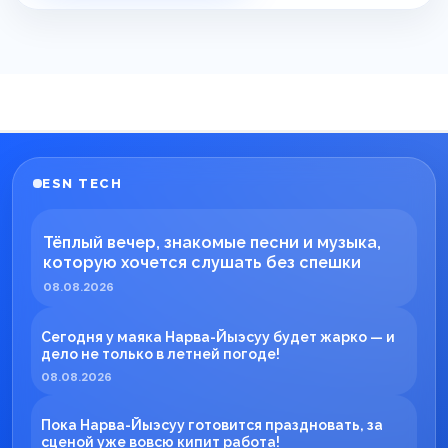
ESN TECH
Тёплый вечер, знакомые песни и музыка,
которую хочется слушать без спешки
08.08.2026
Сегодня у маяка Нарва-Йыэсуу будет жарко — и
дело не только в летней погоде!
08.08.2026
Пока Нарва-Йыэсуу готовится праздновать, за
сценой уже вовсю кипит работа!