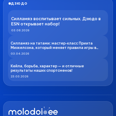
ДЗЮДО
Силламяэ воспитывает сильных. Дзюдо в
ESN открывает набор!
03.08.2026
Силламяэ на татами: мастер-класс Приита
Михкелсона, который меняет правила игры в
регионе
03.04.2026
Кейла, борьба, характер — и отличные
результаты наших спортсменов!
23.03.2026