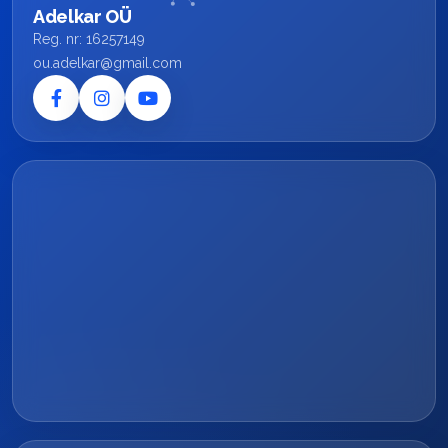
Adelkar OÜ
Reg. nr: 16257149
ou.adelkar@gmail.com