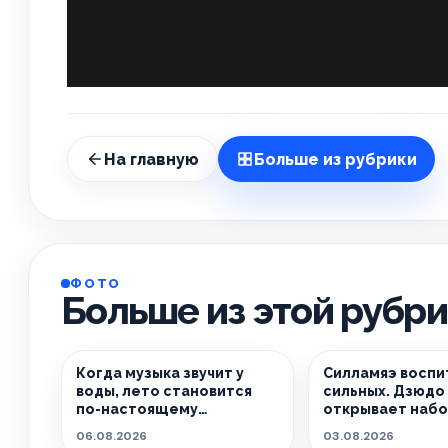
На главную
Больше из рубрики
ФОТО
Больше из этой рубр
Когда музыка звучит у
Силламяэ воспи
воды, лето становится
сильных. Дзюдо 
по-настоящему
открывает набо
особенным.
06.08.2026
03.08.2026