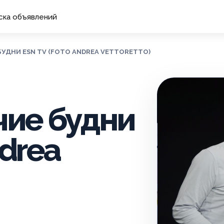
ска объявлений
 БУДНИ ESN TV (FOTO ANDREA VETTORETTO)
чие будни
ndrea