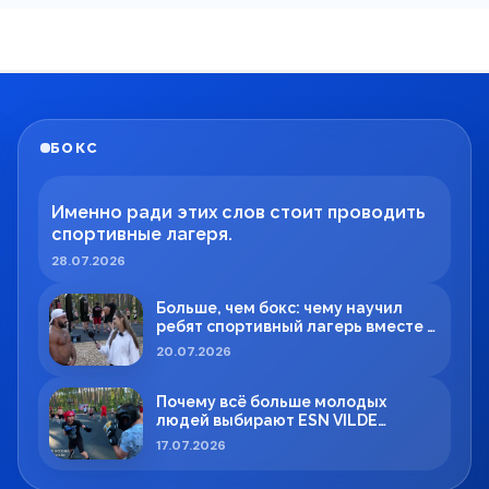
БОКС
Именно ради этих слов стоит проводить
спортивные лагеря.
28.07.2026
Больше, чем бокс: чему научил
ребят спортивный лагерь вместе с
Максимом Вильде
20.07.2026
Почему всё больше молодых
людей выбирают ESN VILDE
BOXING в Силламяэ?
17.07.2026