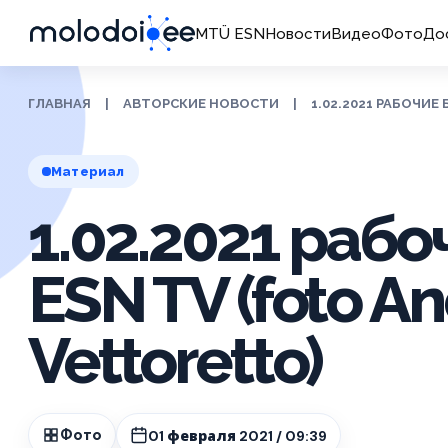
MTÜ ESN
Новости
Видео
Фото
До
ГЛАВНАЯ
|
АВТОРСКИЕ НОВОСТИ
|
1.02.2021 РАБОЧИЕ
Материал
1.02.2021 рабо
ESN TV (foto A
Vettoretto)
01 февраля 2021 / 09:39
Фото