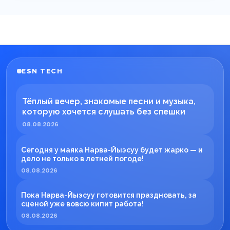
ESN TECH
Тёплый вечер, знакомые песни и музыка,
которую хочется слушать без спешки
08.08.2026
Сегодня у маяка Нарва-Йыэсуу будет жарко — и
дело не только в летней погоде!
08.08.2026
Пока Нарва-Йыэсуу готовится праздновать, за
сценой уже вовсю кипит работа!
08.08.2026