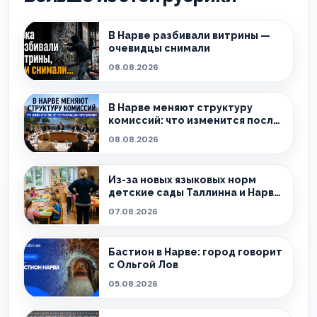
В Нарве разбивали витрины —
очевидцы снимали
08.08.2026
В Нарве меняют структуру
комиссий: что изменится после
реорганизации горсобрания?
08.08.2026
Из-за новых языковых норм
детские сады Таллинна и Нарвы
теряют сотрудников
07.08.2026
Бастион в Нарве: город говорит
с Ольгой Лов
05.08.2026