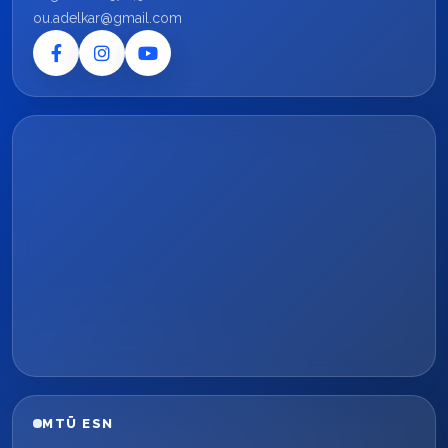
ou.adelkar@gmail.com
MTÜ ESN