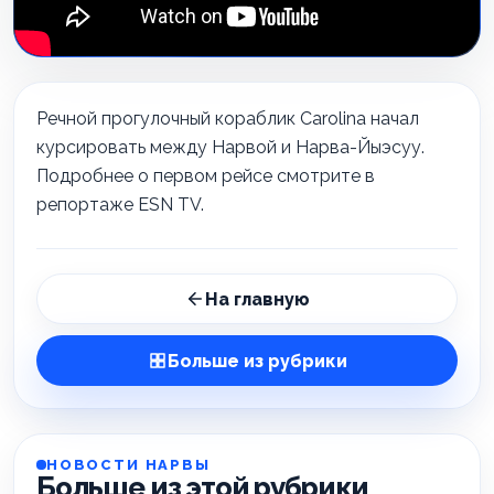
Речной прогулочный кораблик Carolina начал
курсировать между Нарвой и Нарва-Йыэсуу.
Подробнее о первом рейсе смотрите в
репортаже ESN TV.
На главную
Больше из рубрики
НОВОСТИ НАРВЫ
Больше из этой рубрики