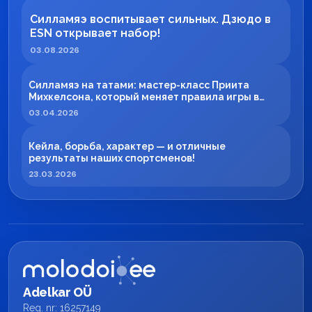
Силламяэ воспитывает сильных. Дзюдо в
ESN открывает набор!
03.08.2026
Силламяэ на татами: мастер-класс Приита
Михкелсона, который меняет правила игры в
регионе
03.04.2026
Кейла, борьба, характер — и отличные
результаты наших спортсменов!
23.03.2026
Adelkar OÜ
Reg. nr: 16257149