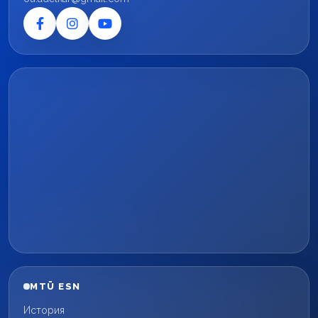
MTÜ ESN
История