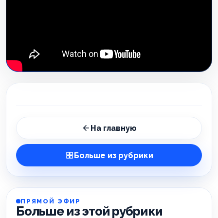
На главную
Больше из рубрики
ПРЯМОЙ ЭФИР
Больше из этой рубрики