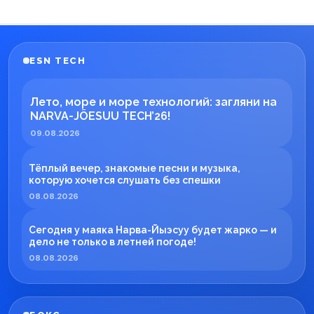
ESN TECH
Лето, море и море технологий: загляни на
NARVA-JÕESUU TECH’26!
09.08.2026
Тёплый вечер, знакомые песни и музыка,
которую хочется слушать без спешки
08.08.2026
Сегодня у маяка Нарва-Йыэсуу будет жарко — и
дело не только в летней погоде!
08.08.2026