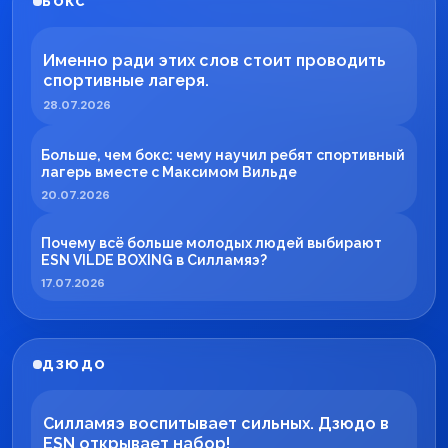
БОКС
Именно ради этих слов стоит проводить
спортивные лагеря.
28.07.2026
Больше, чем бокс: чему научил ребят спортивный
лагерь вместе с Максимом Вильде
20.07.2026
Почему всё больше молодых людей выбирают
ESN VILDE BOXING в Силламяэ?
17.07.2026
ДЗЮДО
Силламяэ воспитывает сильных. Дзюдо в
ESN открывает набор!