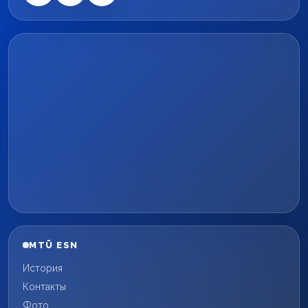
MTÜ ESN
История
Контакты
Фото